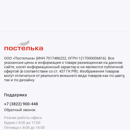
ООО «Постелька» (ИНН 7017486222, ОГРН 1217000006816). Все
указанные цены и информация о товаре размещенная на данном
сайте, носят информационный характер и не являются публичной
офертой (в соответствии со ст. 437 ГК РФ). Изображения товаров
могут отличаться от реального внешнего вида товаров как по цвету,
так и по дизайну.
Поддержка
+7 (3822) 900-448
Обратный звонок
Режим работы офиса
Будни с 8:00 до 17:00
Пятница с 8:00 до 16:00