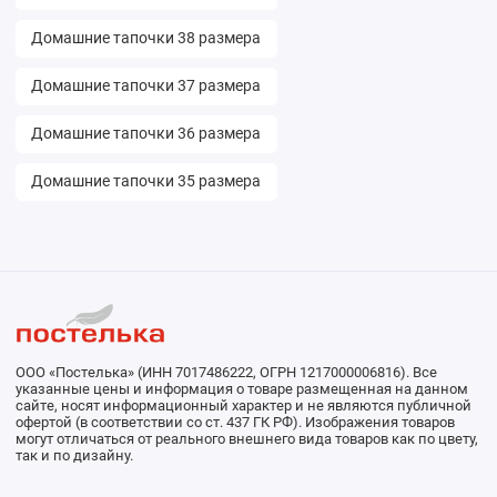
Домашние тапочки 38 размера
Домашние тапочки 37 размера
Домашние тапочки 36 размера
Домашние тапочки 35 размера
ООО «Постелька» (ИНН 7017486222, ОГРН 1217000006816). Все
указанные цены и информация о товаре размещенная на данном
сайте, носят информационный характер и не являются публичной
офертой (в соответствии со ст. 437 ГК РФ). Изображения товаров
могут отличаться от реального внешнего вида товаров как по цвету,
так и по дизайну.