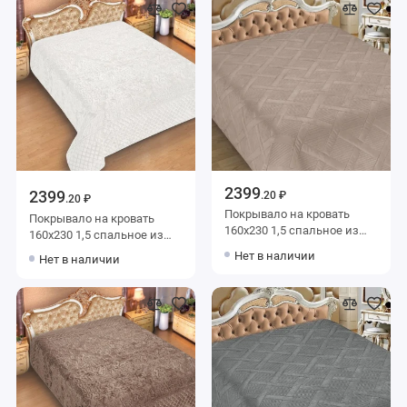
2399
2399
.20 ₽
.20 ₽
Покрывало на кровать
Покрывало на кровать
160х230 1,5 спальное из
160х230 1,5 спальное из
фланели 150 г/м2
фланели 150 г/м2 белое
Нет в наличии
Нет в наличии
коричневое однотонное
Орнамент Marianna
Marianna