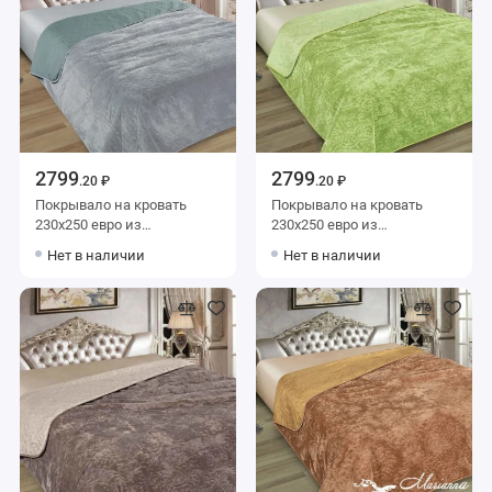
2799
2799
.20 ₽
.20 ₽
Покрывало на кровать
Покрывало на кровать
230х250 евро из
230х250 евро из
искуственного меха 80 г/м2
искуственного меха 80 г/м2
Нет в наличии
Нет в наличии
голубое Орнамент Marianna
зеленое Орнамент
Marianna