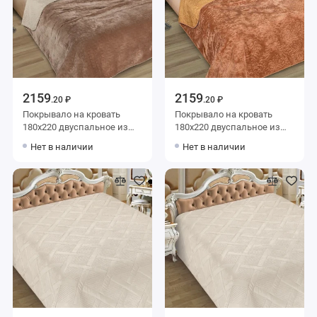
2159
2159
.20 ₽
.20 ₽
Покрывало на кровать
Покрывало на кровать
180х220 двуспальное из
180х220 двуспальное из
искуственного меха 80 г/м2
искуственного меха 80 г/м2
Нет в наличии
Нет в наличии
коричневое Орнамент
оранжевое Орнамент
Marianna
Marianna