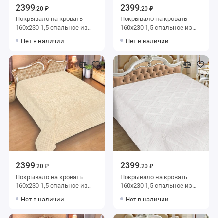
2399
2399
.20 ₽
.20 ₽
Покрывало на кровать
Покрывало на кровать
160х230 1,5 спальное из
160х230 1,5 спальное из
фланели 150 г/м2 бежевое
фланели 150 г/м2 бежевое
Нет в наличии
Нет в наличии
однотонное Marianna
однотонное Marianna
2399
2399
.20 ₽
.20 ₽
Покрывало на кровать
Покрывало на кровать
160х230 1,5 спальное из
160х230 1,5 спальное из
фланели 150 г/м2 бежевое
фланели 150 г/м2 белое
Нет в наличии
Нет в наличии
Орнамент Marianna
однотонное Marianna