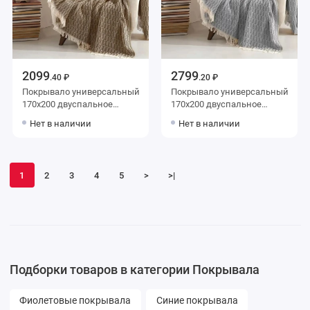
2099
2799
.40 ₽
.20 ₽
Покрывало универсальный
Покрывало универсальный
170х200 двуспальное
170х200 двуспальное
Valtery
Valtery
Нет в наличии
Нет в наличии
1
2
3
4
5
>
>|
Подборки товаров в категории Покрывала
Фиолетовые покрывала
Синие покрывала