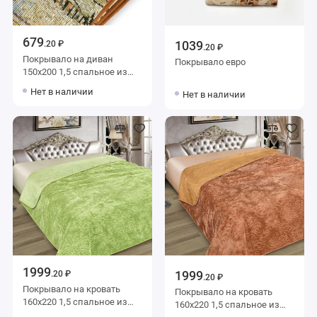
679
1039
.20 ₽
.20 ₽
Покрывало на диван
Покрывало евро
150х200 1,5 спальное из
гобелена 280 г/м2
Нет в наличии
Нет в наличии
Орионтекс
1999
1999
.20 ₽
.20 ₽
Покрывало на кровать
Покрывало на кровать
160х220 1,5 спальное из
160х220 1,5 спальное из
искуственного меха 80 г/м2