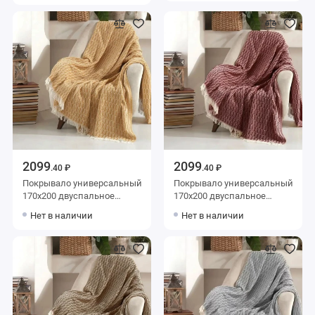
2099
2099
.40 ₽
.40 ₽
Покрывало универсальный
Покрывало универсальный
170х200 двуспальное
170х200 двуспальное
Valtery
Valtery
Нет в наличии
Нет в наличии