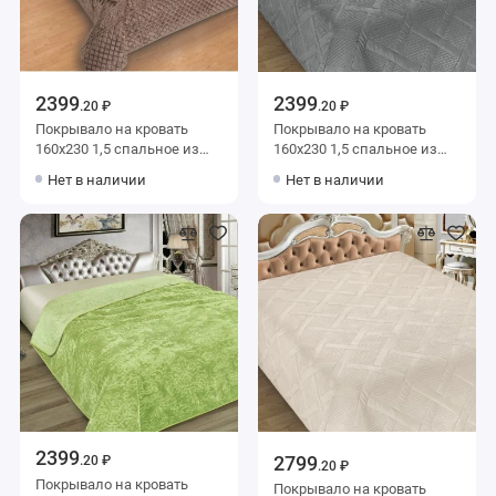
2399
2399
.20 ₽
.20 ₽
Покрывало на кровать
Покрывало на кровать
160х230 1,5 спальное из
160х230 1,5 спальное из
фланели 150 г/м2
фланели 150 г/м2 серое
Нет в наличии
Нет в наличии
коричневое Орнамент
однотонное Marianna
Marianna
2399
2799
.20 ₽
.20 ₽
Покрывало на кровать
Покрывало на кровать