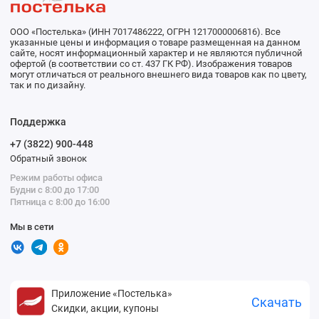
ООО «Постелька» (ИНН 7017486222, ОГРН 1217000006816). Все
указанные цены и информация о товаре размещенная на данном
сайте, носят информационный характер и не являются публичной
офертой (в соответствии со ст. 437 ГК РФ). Изображения товаров
могут отличаться от реального внешнего вида товаров как по цвету,
так и по дизайну.
Поддержка
+7 (3822) 900-448
Обратный звонок
Режим работы офиса
Будни с 8:00 до 17:00
Пятница с 8:00 до 16:00
Мы в сети
Приложение «Постелька»
Скачать
Скидки, акции, купоны