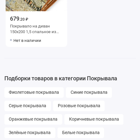
679
.20 ₽
Покрывало на диван
150х200 1,5 спальное из
гобелена 280 г/м2
Нет в наличии
Орионтекс
Подборки товаров в категории Покрывала
Фиолетовые покрывала
Синие покрывала
Серые покрывала
Розовые покрывала
Оранжевые покрывала
Коричневые покрывала
Зелёные покрывала
Белые покрывала