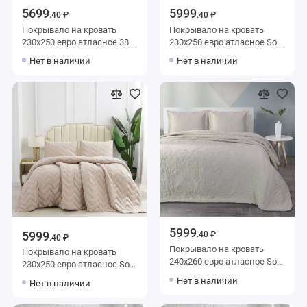
5699
5999
.40 ₽
.40 ₽
Покрывало на кровать
Покрывало на кровать
230х250 евро атласное 380
230х250 евро атласное Sofi
г/м2 Sofi de Marko
de Marko
Нет в наличии
Нет в наличии
5999
5999
.40 ₽
.40 ₽
Покрывало на кровать
Покрывало на кровать
240х260 евро атласное Sofi
230х250 евро атласное Sofi
de Marko
de Marko
Нет в наличии
Нет в наличии