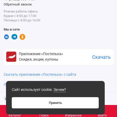
Обратный звонок
Режим работы офиса
Будни с 8:00 до 17:00
Пятница с 8:00 до 16:00
Мы в сети
Приложение «Постелька»
Скачать
Скидки, акции, купоны
Скачать приложение «Постелька» с сайта
Политика конфиденциальности
Сайт использует cookie.
Зачем?
Принять
Каталог
Поиск
Избранное
Войти