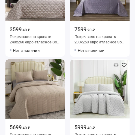
3599
7599
.40 ₽
.20 ₽
Покрывало на кровать
Покрывало на кровать
240х260 евро атласное Sofi
230х250 евро атласное Sofi
de Marko
de Marko
Нет в наличии
Нет в наличии
5699
5999
.40 ₽
.40 ₽
Покрывало на кровать
Покрывало на кровать