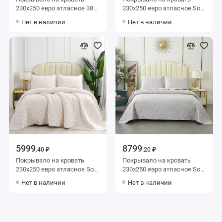
230х250 евро атласное 380
230х250 евро атласное Sofi
г/м2 Sofi de Marko
de Marko
Нет в наличии
Нет в наличии
5999
8799
.40 ₽
.20 ₽
Покрывало на кровать
Покрывало на кровать
230х250 евро атласное Sofi
230х250 евро атласное Sofi
de Marko
de Marko
Нет в наличии
Нет в наличии