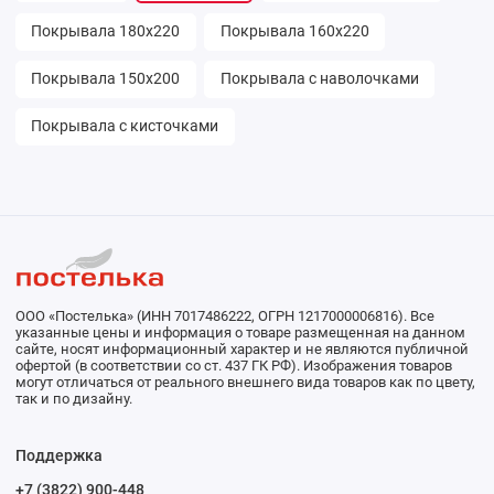
Покрывала 180х220
Покрывала 160х220
Покрывала 150х200
Покрывала с наволочками
Покрывала с кисточками
ООО «Постелька» (ИНН 7017486222, ОГРН 1217000006816). Все
указанные цены и информация о товаре размещенная на данном
сайте, носят информационный характер и не являются публичной
офертой (в соответствии со ст. 437 ГК РФ). Изображения товаров
могут отличаться от реального внешнего вида товаров как по цвету,
так и по дизайну.
Поддержка
+7 (3822) 900-448