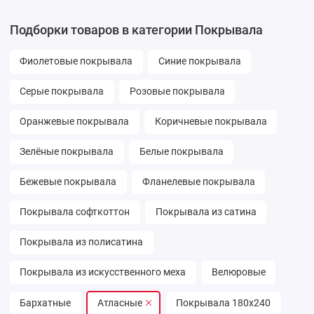
Подборки товаров в категории Покрывала
Фиолетовые покрывала
Синие покрывала
Серые покрывала
Розовые покрывала
Оранжевые покрывала
Коричневые покрывала
Зелёные покрывала
Белые покрывала
Бежевые покрывала
Фланелевые покрывала
Покрывала софткоттон
Покрывала из сатина
Покрывала из полисатина
Покрывала из искусственного меха
Велюровые
Бархатные
Атласные
Покрывала 180х240