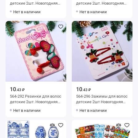
детские 2шт. Новогодняя
детские 2шт. Новогодняя
Сказка - Колокольчики,
Сказка - Озорной Дед
Нет в наличии
Нет в наличии
цвет красный, d-9см
Мороз, цвет красный, d-
9см
10
10
.43 ₽
.43 ₽
564-292 Резинки для волос
564-296 Зажимы для волос
детские 2шт. Новогодняя
детские 2шт Новогодняя
Сказка - Варежки, цвет
сказка - Колокольчики,
Нет в наличии
Нет в наличии
красный, d-9см
цвет красный, 5см