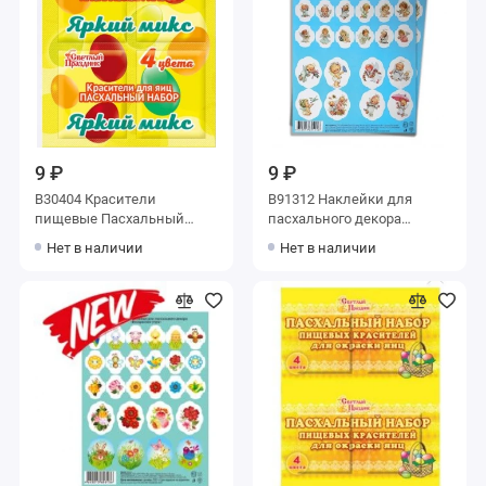
9 ₽
9 ₽
В30404 Красители
В91312 Наклейки для
пищевые Пасхальный
пасхального декора
набор Яркий микс (100) 5л
Ангелочки (50)
Нет в наличии
Нет в наличии