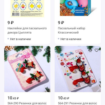
9 ₽
9 ₽
Наклейки для пасхального
Пасхальный набор
декора Цыплята
Классический
Нет в наличии
Нет в наличии
10
10
.43 ₽
.43 ₽
564-290 Резинки для волос
564-291 Резинки для волос