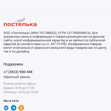
ООО «Постелька» (ИНН 7017486222, ОГРН 1217000006816). Все
указанные цены и информация о товаре размещенная на данном
сайте, носят информационный характер и не являются публичной
офертой (в соответствии со ст. 437 ГК РФ). Изображения товаров
могут отличаться от реального внешнего вида товаров как по цвету,
так и по дизайну.
Поддержка
+7 (3822) 900-448
Обратный звонок
Режим работы офиса
Будни с 8:00 до 17:00
Пятница с 8:00 до 16:00
Мы в сети