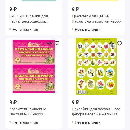
9 ₽
9 ₽
В91319 Наклейки для
Красители пищевые
пасхального декора
Пасхальный золотой набор
Воскресное утро (50)
Нет в наличии
Нет в наличии
9 ₽
9 ₽
Красители пищевые
Наклейки для пасхального
Пасхальный набор
декора Веселые малыши
Нет в наличии
Нет в наличии