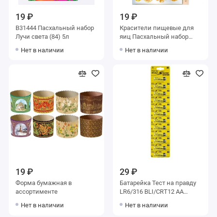
19 ₽
19 ₽
В31444 Пасхальный набор
Красители пищевые для
Лучи света (84) 5л
яиц Пасхальный набор
Золотые узоры
Нет в наличии
Нет в наличии
19 ₽
29 ₽
Форма бумажная в
Батарейка Тест на правду
ассортименте
LR6/316 BLI/CRT12 AA
732311
Нет в наличии
Нет в наличии