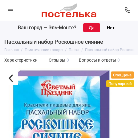
Ваш город —
Эль-Монте
?
Пасхальный набор Роскошное сияние
Главная
Тематические товары
Пасха
Пасхальный набор Роскошно
Характеристики
Отзывы
0
Вопросы и ответы
0
Спеццена
Популярный