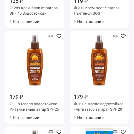
135 ₽
119 ₽
Ф-289 Крем блок от загара
Ф-312 Крем после загара
SPF 45.Водостойкий
Пантенол SOS
Нет в наличии
Нет в наличии
179 ₽
179 ₽
Ф-119 Масло водостойкое
Ф-120а Масло водостойкое
Интенсивный загар SPF 25
«Активатор загара» SPF 20
Нет в наличии
Нет в наличии