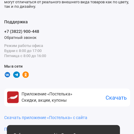
могут отличаться от реального внешнего вида товаров как по цвету,
так и по дизайну.
Поддержка
+7 (3822) 900-448
Обратный звонок
Режим работы офиса
Будни с 8:00 до 17:00
Пятница с 8:00 до 16:00
Мы в сети
Приложение «Постелька»
Скачать
Скидки, акции, купоны
Скачать приложение «Постелька» с сайта
Политика конфиденциальности