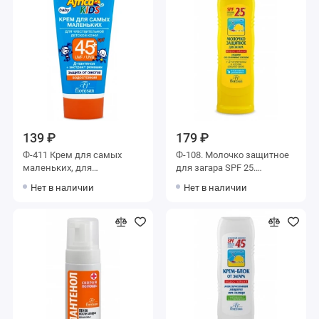
139 ₽
179 ₽
Ф-411 Крем для самых
Ф-108. Молочко защитное
маленьких, для
для загара SPF 25.
чувствительной детской
Водостойкое.
Нет в наличии
Нет в наличии
кожи SPF 45+ «Africa Kids»