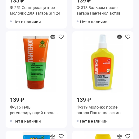
135 ₽
139 ₽
Ф-251 Солнцезащитное
Ф-313 Бальзам после
молочко для загара SPF24
загара Пантенол актив
Нет в наличии
Нет в наличии
139 ₽
139 ₽
Ф-316 Гель
Ф-319 Молочко после
регенерирующий после
загара Пантенол актив
солнца Пантенол Алоэ
Нет в наличии
Нет в наличии
Вера