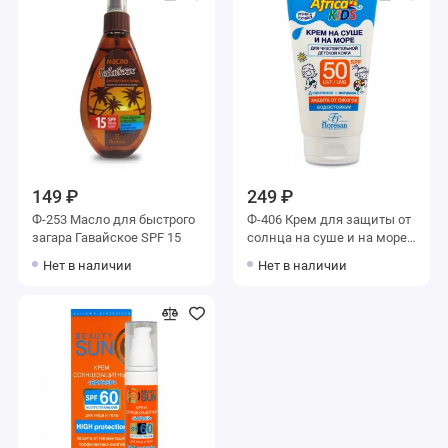
149 ₽
249 ₽
Ф-253 Масло для быстрого
Ф-406 Крем для защиты от
загара Гавайское SPF 15
солнца на суше и на море
SPF 50 «Africa Kids»
Нет в наличии
Нет в наличии