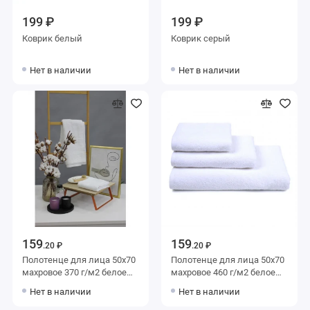
199 ₽
199 ₽
Коврик белый
Коврик серый
Нет в наличии
Нет в наличии
159
159
.20 ₽
.20 ₽
Полотенце для лица 50х70
Полотенце для лица 50х70
махровое 370 г/м2 белое
махровое 460 г/м2 белое
Донецкая мануфактура
однотонное Донецкая
Нет в наличии
Нет в наличии
мануфактура Da bagno