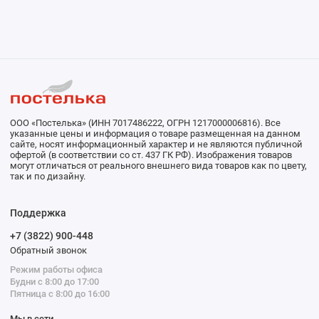
ООО «Постелька» (ИНН 7017486222, ОГРН 1217000006816). Все
указанные цены и информация о товаре размещенная на данном
сайте, носят информационный характер и не являются публичной
офертой (в соответствии со ст. 437 ГК РФ). Изображения товаров
могут отличаться от реального внешнего вида товаров как по цвету,
так и по дизайну.
Поддержка
+7 (3822) 900-448
Обратный звонок
Режим работы офиса
Будни с 8:00 до 17:00
Пятница с 8:00 до 16:00
Мы в сети