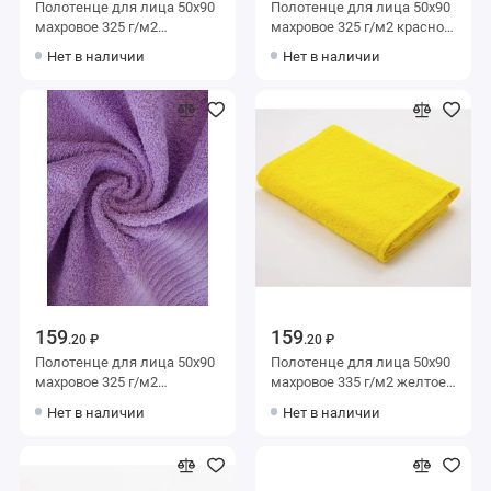
Полотенце для лица 50х90
Полотенце для лица 50х90
махровое 325 г/м2
махровое 325 г/м2 красное
коричневое Донецкая
Донецкая мануфактура
Нет в наличии
Нет в наличии
мануфактура
159
159
.20 ₽
.20 ₽
Полотенце для лица 50х90
Полотенце для лица 50х90
махровое 325 г/м2
махровое 335 г/м2 желтое
фиолетовое Донецкая
Донецкая мануфактура
Нет в наличии
Нет в наличии
мануфактура