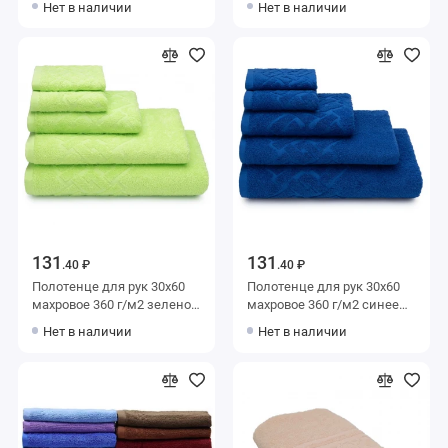
Нет в наличии
Нет в наличии
мануфактура
Baldric
131
131
.40 ₽
.40 ₽
Полотенце для рук 30х60
Полотенце для рук 30х60
махровое 360 г/м2 зеленое
махровое 360 г/м2 синее
Донецкая мануфактура
Донецкая мануфактура
Нет в наличии
Нет в наличии
Baldric
Baldric