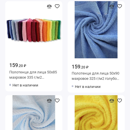
159
159
.20 ₽
.20 ₽
Полотенце для лица 50х85
Полотенце для лица 50х90
махровое 335 г/м2
махровое 325 г/м2 голубое
Донецкая мануфактура
Донецкая мануфактура
Нет в наличии
Нет в наличии