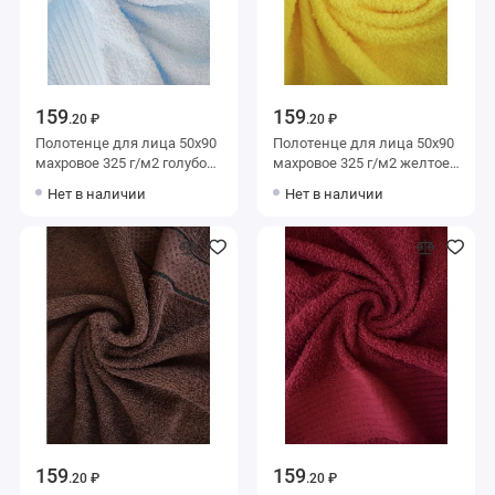
159
159
.20 ₽
.20 ₽
Полотенце для лица 50х90
Полотенце для лица 50х90
махровое 325 г/м2 голубое
махровое 325 г/м2 желтое
Донецкая мануфактура
Донецкая мануфактура
Нет в наличии
Нет в наличии
159
159
.20 ₽
.20 ₽