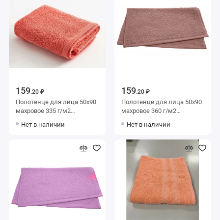
159
159
.20 ₽
.20 ₽
Полотенце для лица 50х90
Полотенце для лица 50х90
махровое 335 г/м2
махровое 360 г/м2
Персиковый Донецкая
коричневое Донецкая
Нет в наличии
Нет в наличии
мануфактура
мануфактура