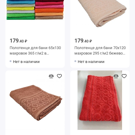
179
179
.40 ₽
.40 ₽
Полотенце для бани 65х130
Полотенце для бани 70х120
махровое 365 г/м2 в
махровое 295 г/м2 бежевое
ассортименте Донецкая
Донецкая мануфактура
Нет в наличии
Нет в наличии
мануфактура