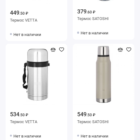
379
449
.60 ₽
.50 ₽
Термос SATOSHI
Термос VETTA
Нет в наличии
Нет в наличии
534
549
.50 ₽
.50 ₽
Термос VETTA
Термос SATOSHI
Нет в наличии
Нет в наличии