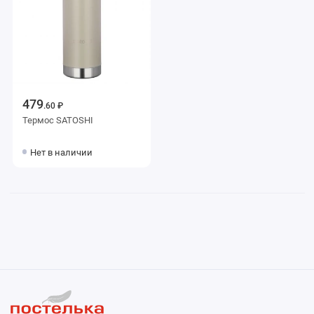
479
.60 ₽
Термос SATOSHI
Нет в наличии