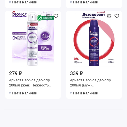
Нет в наличии
Нет в наличии
279 ₽
339 ₽
Арнест Deonica део-спр.
Арнест Deonica део-спр.
200мл (жен) Нежность
200мл (муж)
шёлка
Антибак.эффект
Нет в наличии
Нет в наличии