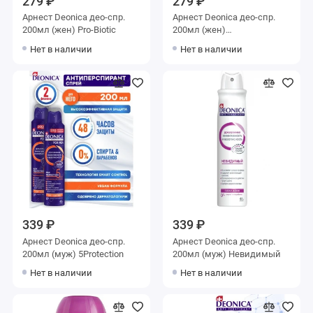
279 ₽
279 ₽
Арнест Deonica део-спр.
Арнест Deonica део-спр.
200мл (жен) Pro-Biotic
200мл (жен)
Энер.витаминов
Нет в наличии
Нет в наличии
339 ₽
339 ₽
Арнест Deonica део-спр.
Арнест Deonica део-спр.
200мл (муж) 5Рrotection
200мл (муж) Невидимый
Нет в наличии
Нет в наличии