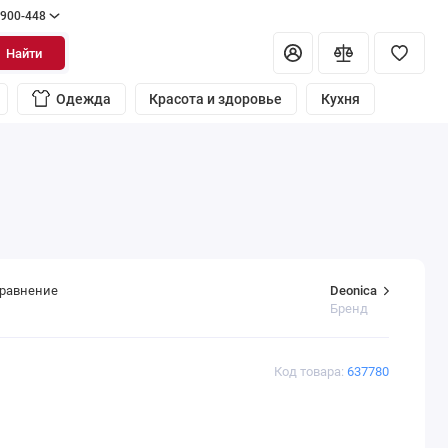
 900-448
Найти
Одежда
Красота и здоровье
Кухня
Deonica
сравнение
Бренд
Код товара:
637780