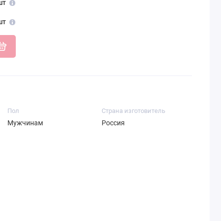
шт
шт
Пол
Страна изготовитель
Мужчинам
Россия