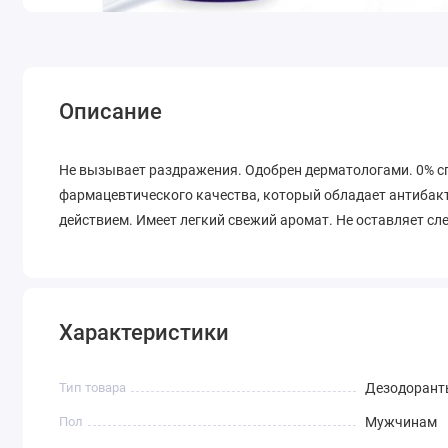
Описание
Не вызывает раздражения. Одобрен дерматологами. 0% с
фармацевтического качества, который обладает антиба
действием. Имеет легкий свежий аромат. Не оставляет сл
Характеристики
Тип товара
Дезодорант
Пол
Мужчинам