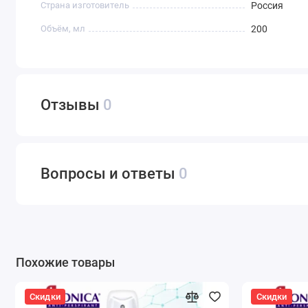
Страна изготовитель
Россия
Объём, мл
200
Отзывы
0
Вопросы и ответы
0
Похожие товары
Скидки
Скидки