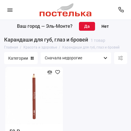
Ваш город —
Эль-Монте
?
Карандаши для губ, глаз и бровей
Карандаши для губ, глаз и бровей
1 товар
Макияж
Главная
Красота и здоровье
Карандаши для губ, глаз и бровей
Категории
Уход за лицом
Уход за телом
Парфюмерия
Уход за волосами
Маникюр и педикюр