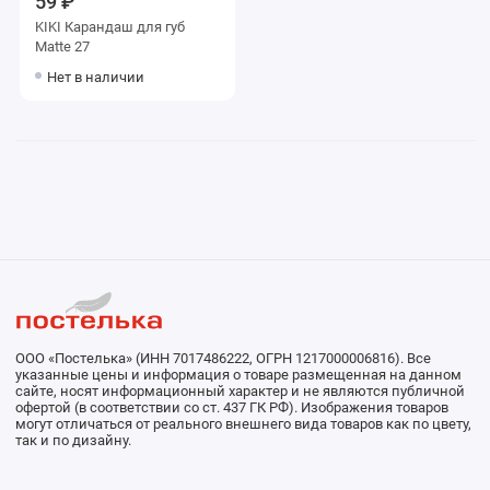
59 ₽
KIKI Карандаш для губ
Matte 27
Нет в наличии
ООО «Постелька» (ИНН 7017486222, ОГРН 1217000006816). Все
указанные цены и информация о товаре размещенная на данном
сайте, носят информационный характер и не являются публичной
офертой (в соответствии со ст. 437 ГК РФ). Изображения товаров
могут отличаться от реального внешнего вида товаров как по цвету,
так и по дизайну.