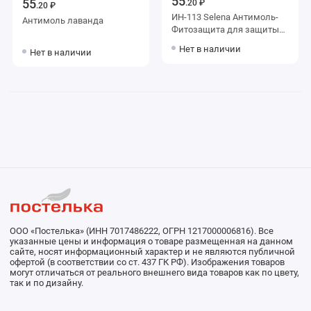
55
55
.20 ₽
.20 ₽
ИН-113 Selena Антимоль-
Антимоль лаванда
Фитозащита для защиты
от моли мешочек 12 г.
Нет в наличии
Нет в наличии
ООО «Постелька» (ИНН 7017486222, ОГРН 1217000006816). Все
указанные цены и информация о товаре размещенная на данном
сайте, носят информационный характер и не являются публичной
офертой (в соответствии со ст. 437 ГК РФ). Изображения товаров
могут отличаться от реального внешнего вида товаров как по цвету,
так и по дизайну.