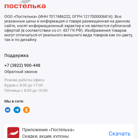
ООО «Постелька» (ИНН 7017486222, ОГРН 1217000006816). Все
указанные цены и информация о товаре размещенная на данном
сайте, носят информационный характер и не являются публичной
офертой (в соответствии со ст. 437 ГК РФ). Изображения товаров
могут отличаться от реального внешнего вида товаров как по цвету,
так и по дизайну.
Поддержка
+7 (3822) 900-448
Обратный звонок
Режим работы офиса
Будни с 8:00 до 17:00
Пятница с 8:00 до 16:00
Мы в сети
Приложение «Постелька»
Скачать
Скидки, акции, купоны