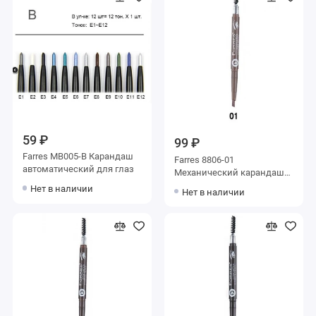
59 ₽
99 ₽
Farres MB005-B Карандаш
Farres 8806-01
автоматический для глаз
Механический карандаш
для бровей с щеточкой
Нет в наличии
Нет в наличии