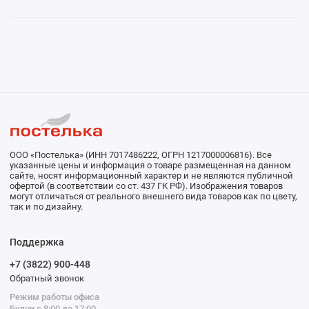
ООО «Постелька» (ИНН 7017486222, ОГРН 1217000006816). Все
указанные цены и информация о товаре размещенная на данном
сайте, носят информационный характер и не являются публичной
офертой (в соответствии со ст. 437 ГК РФ). Изображения товаров
могут отличаться от реального внешнего вида товаров как по цвету,
так и по дизайну.
Поддержка
+7 (3822) 900-448
Обратный звонок
Режим работы офиса
Будни с 8:00 до 17:00