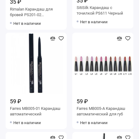
35 ₽
35 ₽
SitiSilk Карандаш с
Rimalan Карандаш для
точилкой PS611 Черный
бровей PS201-02
коричневый
Нет в наличии
Нет в наличии
59 ₽
59 ₽
Farres MB005-01 Карандаш
Farres MB005-A Карандаш
автоматический
автоматический для губ
Нет в наличии
Нет в наличии