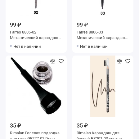
99 ₽
99 ₽
Farres 8806-02
Farres 8806-03
Механический карандаш
Механический карандаш
для бровей с щеточкой
для бровей с щеточкой
Нет в наличии
Нет в наличии
35 ₽
35 ₽
Rimalan Гелевая подводка
Rimalan Карандаш для
для глаз GE277-02 Deep
бровей PS201-03 светло-