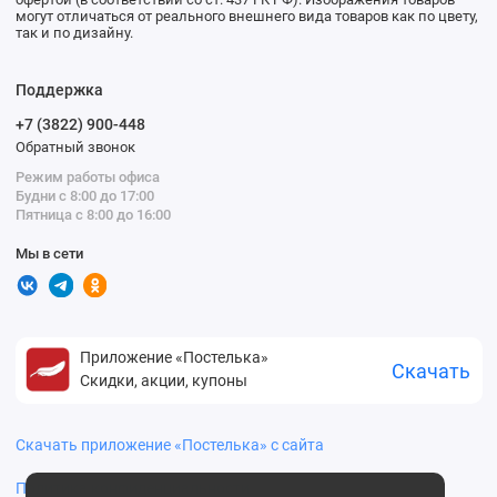
могут отличаться от реального внешнего вида товаров как по цвету,
так и по дизайну.
Поддержка
+7 (3822) 900-448
Обратный звонок
Режим работы офиса
Будни с 8:00 до 17:00
Пятница с 8:00 до 16:00
Мы в сети
Приложение «Постелька»
Скачать
Скидки, акции, купоны
Скачать приложение «Постелька» с сайта
Политика конфиденциальности