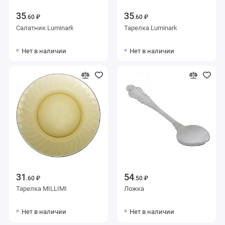
35
35
.60 ₽
.60 ₽
Салатник Luminark
Тарелка Luminark
Нет в наличии
Нет в наличии
31
54
.60 ₽
.50 ₽
Тарелка MILLIMI
Ложка
Нет в наличии
Нет в наличии