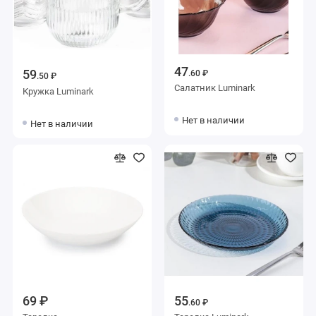
47
59
.60 ₽
.50 ₽
Салатник Luminark
Кружка Luminark
Нет в наличии
Нет в наличии
69 ₽
55
.60 ₽