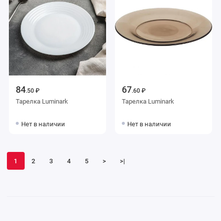
84
67
.50 ₽
.60 ₽
Тарелка Luminark
Тарелка Luminark
Нет в наличии
Нет в наличии
1
2
3
4
5
>
>|