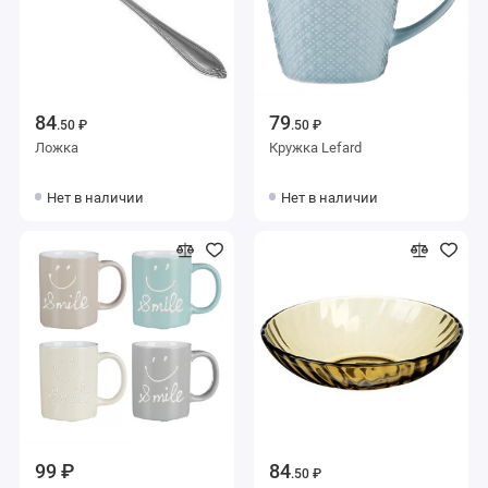
84
79
.50 ₽
.50 ₽
Ложка
Кружка Lefard
Нет в наличии
Нет в наличии
99 ₽
84
.50 ₽