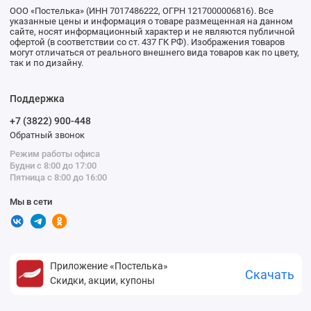
ООО «Постелька» (ИНН 7017486222, ОГРН 1217000006816). Все
указанные цены и информация о товаре размещенная на данном
сайте, носят информационный характер и не являются публичной
офертой (в соответствии со ст. 437 ГК РФ). Изображения товаров
могут отличаться от реального внешнего вида товаров как по цвету,
так и по дизайну.
Поддержка
+7 (3822) 900-448
Обратный звонок
Режим работы офиса
Будни с 8:00 до 17:00
Пятница с 8:00 до 16:00
Мы в сети
Приложение «Постелька»
Скачать
Скидки, акции, купоны