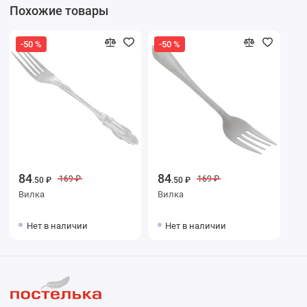
Похожие товары
-50 %
-50 %
84
84
169 ₽
169 ₽
.50 ₽
.50 ₽
Вилка
Вилка
Нет в наличии
Нет в наличии