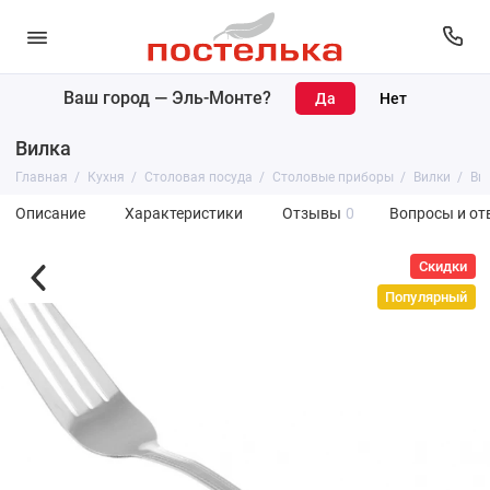
Ваш город —
Эль-Монте
?
Вилка
Главная
Кухня
Столовая посуда
Столовые приборы
Вилки
Ви
Описание
Характеристики
Отзывы
0
Вопросы и от
Скидки
Популярный