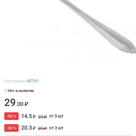
Код товара:
487351
Нет в наличии
29
.00 ₽
14.5
от 5 шт
-50 %
₽
29 ₽
20.3
от 3 шт
-30 %
₽
29 ₽