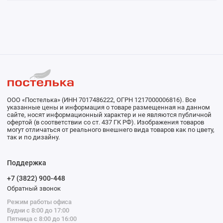
ООО «Постелька» (ИНН 7017486222, ОГРН 1217000006816). Все
указанные цены и информация о товаре размещенная на данном
сайте, носят информационный характер и не являются публичной
офертой (в соответствии со ст. 437 ГК РФ). Изображения товаров
могут отличаться от реального внешнего вида товаров как по цвету,
так и по дизайну.
Поддержка
+7 (3822) 900-448
Обратный звонок
Режим работы офиса
Будни с 8:00 до 17:00
Пятница с 8:00 до 16:00