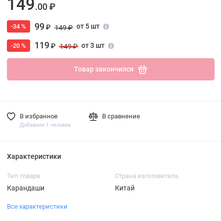
149
.00 ₽
99
от 5 шт
-34 %
₽
149 ₽
119
от 3 шт
-20 %
₽
149 ₽
Товар закончился
В избранное
В сравнение
Добавили 1 человек
Характеристики
Тип товара
Страна изготовитель
Карандаши
Китай
Все характеристики