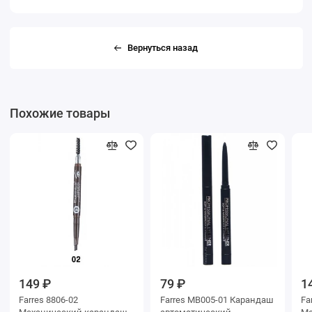
Вернуться назад
Похожие товары
149 ₽
79 ₽
1
Farres 8806-02
Farres MB005-01 Карандаш
Fa