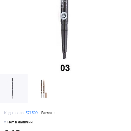
Код товара:
571509
Farres
Нет в наличии