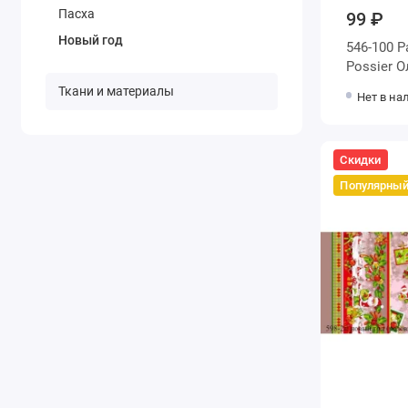
Пасха
99 ₽
Новый год
546-100 
Possier 
Ткани и материалы
Нет в на
Скидки
Популярны