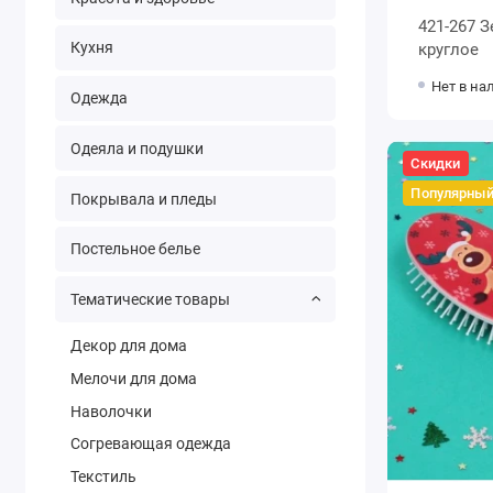
421-267 
Кухня
круглое
Нет в на
Одежда
Одеяла и подушки
Скидки
Популярны
Покрывала и пледы
Постельное белье
Тематические товары
Декор для дома
Мелочи для дома
Наволочки
Согревающая одежда
Текстиль