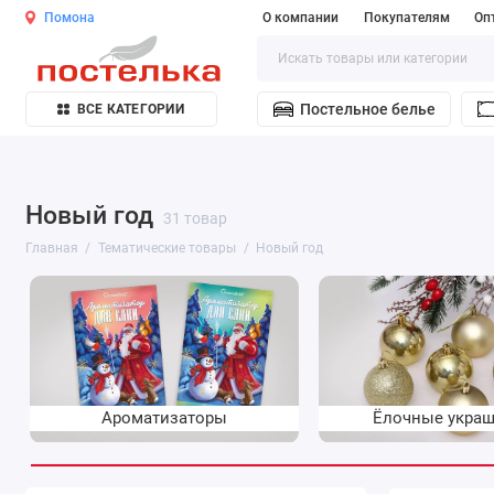
Помона
О компании
Покупателям
Оп
Постельное белье
ВСЕ КАТЕГОРИИ
Новый год
31 товар
Главная
Тематические товары
Новый год
Ароматизаторы
Ёлочные укра