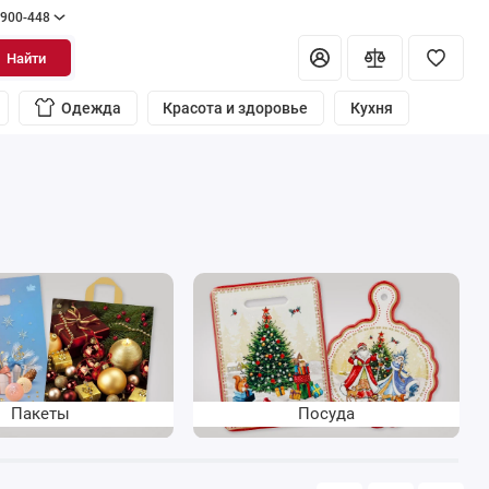
 900-448
Найти
Одежда
Красота и здоровье
Кухня
Пакеты
Посуда