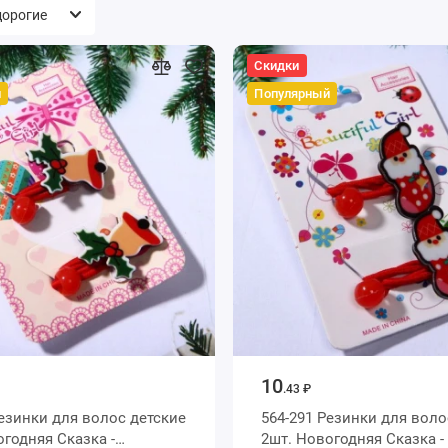
Скидки
й
Популярный
10
.43 ₽
Резинки для волос детские
564-291 Резинки для воло
огодняя Сказка -
2шт. Новогодняя Сказка -