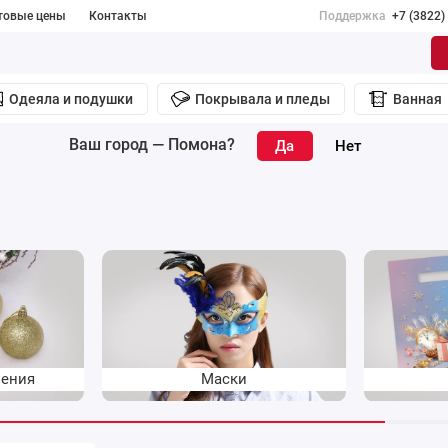
товые цены
Контакты
Поддержка
+7 (3822)
Одеяла и подушки
Покрывала и пледы
Ванная
Ваш город —
Помона
?
шения
Маски