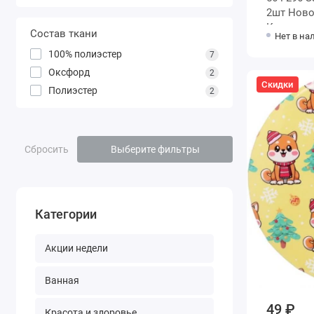
2шт Ново
Колоколь
Состав ткани
Нет в на
100% полиэстер
7
Оксфорд
2
Скидки
Полиэстер
2
Сбросить
Выберите фильтры
Категории
Акции недели
Ванная
49 ₽
Красота и здоровье