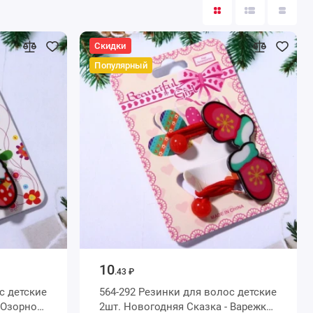
Скидки
Популярный
10
.43 ₽
с детские
564-292 Резинки для волос детские
 Озорной
2шт. Новогодняя Сказка - Варежки,