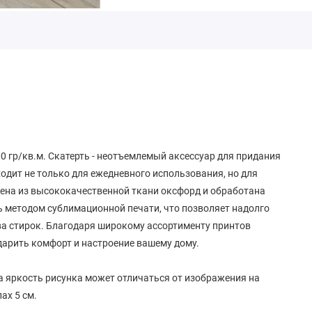
00 гр/кв.м. Скатерть - неотъемлемый аксессуар для придания
ходит не только для ежедневного использования, но для
влена из высококачественной ткани оксфорд и обработана
 методом сублимационной печати, что позволяет надолго
тва стирок. Благодаря широкому ассортименту принтов
одарить комфорт и настроение вашему дому.
а яркость рисунка может отличаться от изображения на
ах 5 см.