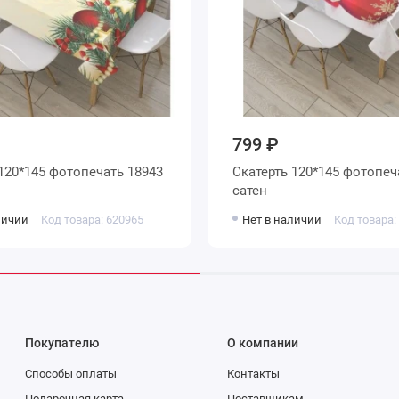
799 ₽
120*145 фотопечать 18943
Скатерть 120*145 фотопеч
сатен
личии
Код товара: 620965
Нет в наличии
Код товара:
Покупателю
О компании
Способы оплаты
Контакты
Подарочная карта
Поставщикам