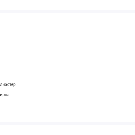
лиэстер
ирка