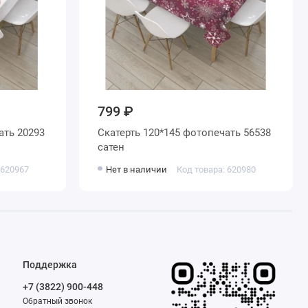
799 ₽
ать 20293
Скатерть 120*145 фотопечать 56538
сатен
 620967
Нет в наличии
Код товара: 620980
Поддержка
+7 (3822) 900-448
Обратный звонок