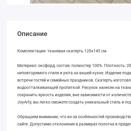
Описание
Комплектация: тканевая скатерть 120х145 см.
Материал: оксфорд; состав: полиэстер 100%. Плотность: 2
неповторимого стиля и уюта на вашей кухне. Изделие под
встречи гостей и семейных праздников. Скатерть изгото
водоотталкивающей пропиткой. Рисунок нанесен на ткань
сохранить яркость изделия, вне зависимости от количес
JoyArty, вы легко сможете создать уникальный стиль и п
Обращаем внимание, что из-за особенностей производств
сайте. Допустимо отклонение в размерах полотна в предел