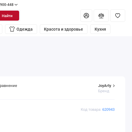
 900-448
Найти
Одежда
Красота и здоровье
Кухня
JoyArty
сравнение
Бренд
Код товара:
620943