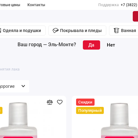
товые цены
Контакты
Поддержка
+7 (3822)
Одеяла и подушки
Покрывала и пледы
Ванная
Ваш город —
Эль-Монте
?
нятия лака
Скидки
й
Популярный