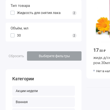
Тип товара
Жидкость для снятия лака
2
Объём, мл
30
2
17
.50 ₽
Сбросить
Выберите фильтры
жидк.д/сн
ром.30мл
Нет в на
Категории
Акции недели
Ванная