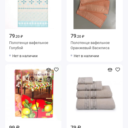
79
79
.20 ₽
.20 ₽
Полотенце вафельное
Полотенце вафельное
Голубой
Оранжевый Василиса
Нет в наличии
Нет в наличии
99 ₽
79 ₽