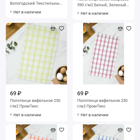
Вологодский Текстильный
590 г/м2 Белый, Зеленый
Комбинат
Донецкая мануфактура
Нет в наличии
Нет в наличии
69 ₽
69 ₽
Полотенце вафельное 230
Полотенце вафельное 230
г/м2 ПромТекс
г/м2 ПромТекс
Нет в наличии
Нет в наличии