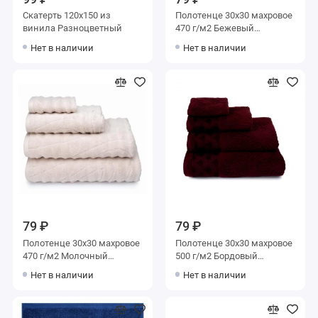
Скатерть 120х150 из
Полотенце 30х30 махровое
винила Разноцветный
470 г/м2 Бежевый
Донецкая мануфактура
Нет в наличии
Нет в наличии
79 ₽
79 ₽
Полотенце 30х30 махровое
Полотенце 30х30 махровое
470 г/м2 Молочный
500 г/м2 Бордовый
Донецкая мануфактура
Донецкая мануфактура
Нет в наличии
Нет в наличии