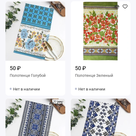
50 ₽
50 ₽
Полотенце Голубой
Полотенце Зеленый
Нет в наличии
Нет в наличии