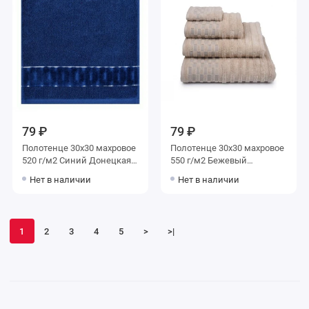
79 ₽
79 ₽
Полотенце 30х30 махровое
Полотенце 30х30 махровое
520 г/м2 Синий Донецкая
550 г/м2 Бежевый
мануфактура
Донецкая мануфактура
Нет в наличии
Нет в наличии
1
2
3
4
5
>
>|