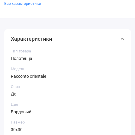
Все характеристики
Характеристики
Тип товара
Полотенца
Модель
Racconto orientale
Озон
Да
Цвет
Бордовый
Размер
30х30