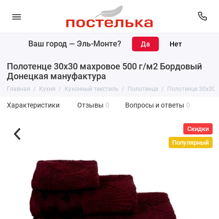
Ваш город —
Эль-Монте
?
Полотенце 30х30 махровое 500 г/м2 Бордовый
Донецкая мануфактура
Главная
Кухня
Кухонный текстиль
Полотенца
Полотенце 30х30 
Характеристики
Отзывы
0
Вопросы и ответы
0
Скидки
Популярный