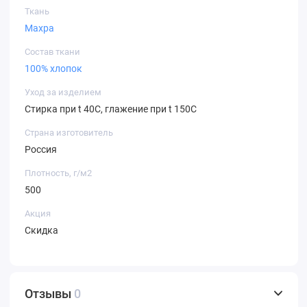
Ткань
Махра
Состав ткани
100% хлопок
Уход за изделием
Стирка при t 40С, глажение при t 150С
Страна изготовитель
Россия
Плотность, г/м2
500
Акция
Скидка
Отзывы
0