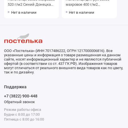
520 г/м2 Синий Донецкая
махровое 400 г/м2
мануфактура
Коричневый Донецкая
Нет в наличии
Нет в наличии
мануфактура
ООО «Постелька» (ИНН 7017486222, ОГРН 1217000006816). Все
указанные цены и информация о товаре размещенная на данном
сайте, носят информационный характер и не являются публичной
офертой (в соответствии со ст. 437 ГК РФ). Изображения товаров
могут отличаться от реального внешнего вида товаров как по цвету,
так и по дизайну.
Поддержка
+7 (3822) 900-448
Обратный звонок
Режим работы офиса
Будни с 8:00 до 17:00
Пятница с 8:00 до 16:00