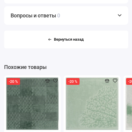
Вопросы и ответы
0
Вернуться назад
Похожие товары
-20 %
-20 %
-2