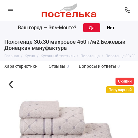
Ваш город —
Эль-Монте
?
Полотенце 30х30 махровое 450 г/м2 Бежевый
Донецкая мануфактура
Главная
Кухня
Кухонный текстиль
Полотенца
Полотенце 30х30 
Характеристики
Отзывы
0
Вопросы и ответы
0
Скидки
Популярный