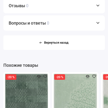
Отзывы
0
Вопросы и ответы
0
Вернуться назад
Похожие товары
-20 %
-20 %
-2