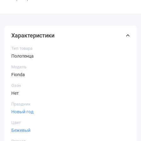
Характеристики
Тип товара
Полотенца
Модель
Fionda
Озон
Нет
Праздник
Новый год
Цвет
Бежевый