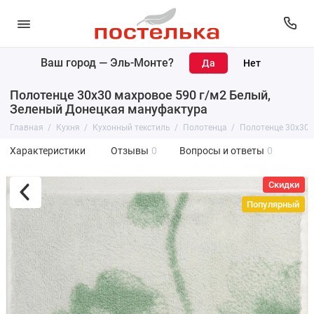
Ваш город —
Эль-Монте
?
Полотенце 30х30 махровое 590 г/м2 Белый,
Зеленый Донецкая мануфактура
Главная
Кухня
Кухонный текстиль
Полотенца
Полотенце 30х30 
Характеристики
Отзывы
0
Вопросы и ответы
0
Скидки
Популярный