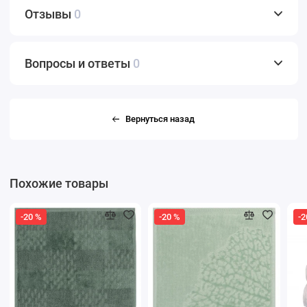
Отзывы
0
Вопросы и ответы
0
Вернуться назад
Похожие товары
-20 %
-20 %
-2