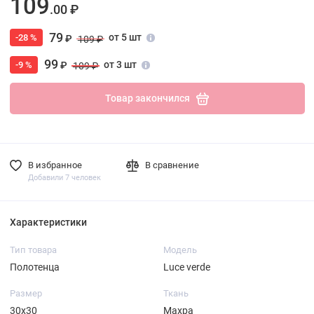
109
.00 ₽
79
от 5 шт
-28 %
₽
109 ₽
99
от 3 шт
-9 %
₽
109 ₽
Товар закончился
В избранное
В сравнение
Добавили 7 человек
Характеристики
Тип товара
Модель
Полотенца
Luce verde
Размер
Ткань
30х30
Махра