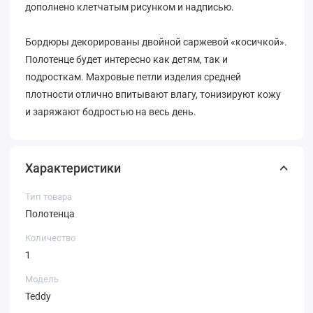
дополнено клетчатым рисунком и надписью.
Бордюры декорированы двойной саржевой «косичкой».
Полотенце будет интересно как детям, так и
подросткам. Махровые петли изделия средней
плотности отлично впитывают влагу, тонизируют кожу
и заряжают бодростью на весь день.
Характеристики
Тип товара
Полотенца
Количество
1
Модель
Teddy