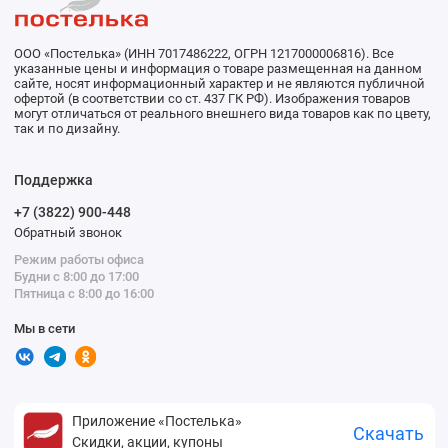
ООО «Постелька» (ИНН 7017486222, ОГРН 1217000006816). Все
указанные цены и информация о товаре размещенная на данном
сайте, носят информационный характер и не являются публичной
офертой (в соответствии со ст. 437 ГК РФ). Изображения товаров
могут отличаться от реального внешнего вида товаров как по цвету,
так и по дизайну.
Поддержка
+7 (3822) 900-448
Обратный звонок
Режим работы офиса
Будни с 8:00 до 17:00
Пятница с 8:00 до 16:00
Мы в сети
Приложение «Постелька»
Скачать
Скидки, акции, купоны