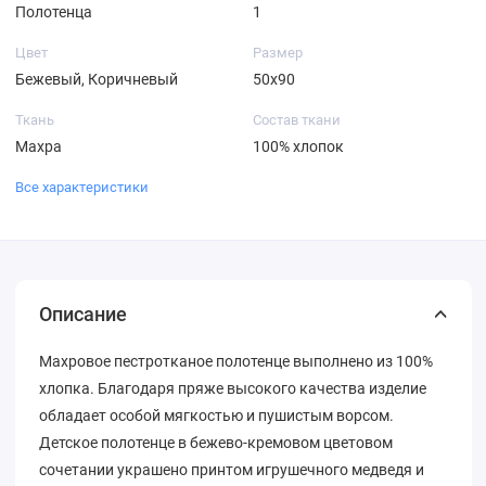
Полотенца
1
Цвет
Размер
Бежевый, Коричневый
50х90
Ткань
Состав ткани
Махра
100% хлопок
Все характеристики
Описание
Махровое пестротканое полотенце выполнено из 100%
хлопка. Благодаря пряже высокого качества изделие
обладает особой мягкостью и пушистым ворсом.
Детское полотенце в бежево-кремовом цветовом
сочетании украшено принтом игрушечного медведя и