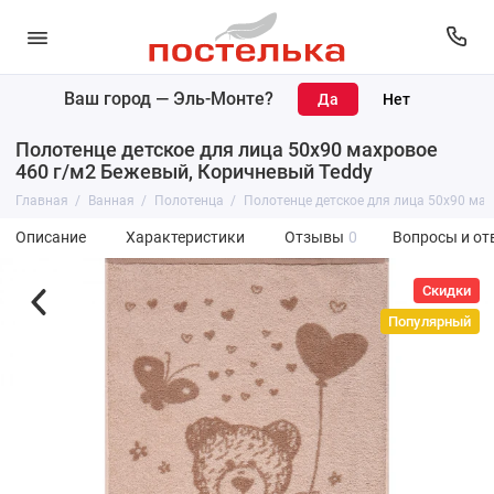
Ваш город —
Эль-Монте
?
Полотенце детское для лица 50х90 махровое
460 г/м2 Бежевый, Коричневый Teddy
Главная
Ванная
Полотенца
Полотенце детское для лица 50х90 мах
Описание
Характеристики
Отзывы
0
Вопросы и от
Скидки
Популярный