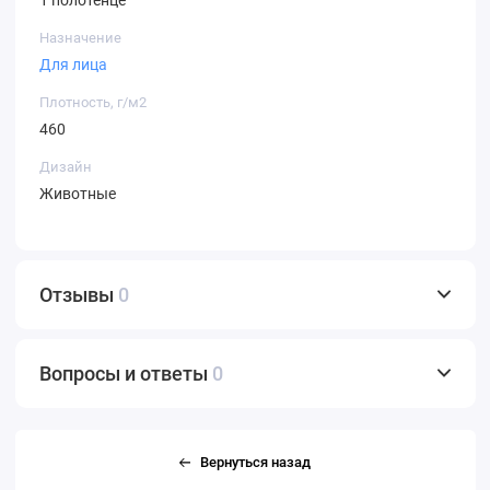
1 полотенце
Назначение
Для лица
Плотность, г/м2
460
Дизайн
Животные
Отзывы
0
Вопросы и ответы
0
Вернуться назад