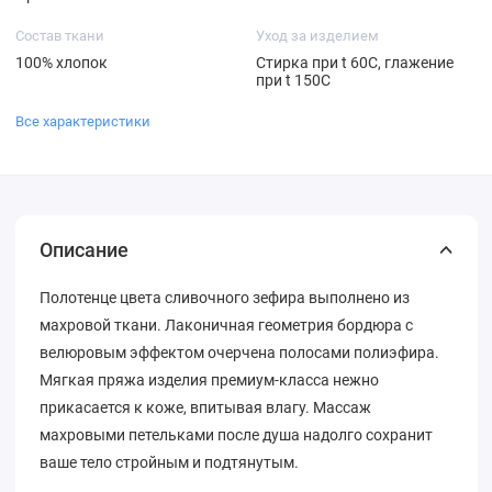
Состав ткани
Уход за изделием
100% хлопок
Стирка при t 60С, глажение
при t 150C
Все характеристики
Описание
Полотенце цвета сливочного зефира выполнено из
махровой ткани. Лаконичная геометрия бордюра с
велюровым эффектом очерчена полосами полиэфира.
Мягкая пряжа изделия премиум-класса нежно
прикасается к коже, впитывая влагу. Массаж
махровыми петельками после душа надолго сохранит
ваше тело стройным и подтянутым.