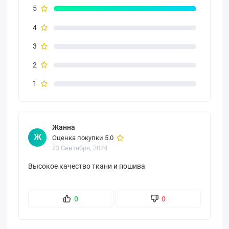
5
4
3
2
1
Жанна
Ж
Оценка покупки 5.0
23 Сентября, 2024
Высокое качество ткани и пошива
0
0