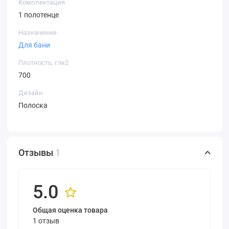
Комплектация
1 полотенце
Назначение
Для бани
Плотность, г/м2
700
Дизайн
Полоска
Отзывы
1
5.0
Общая оценка товара
1 отзыв