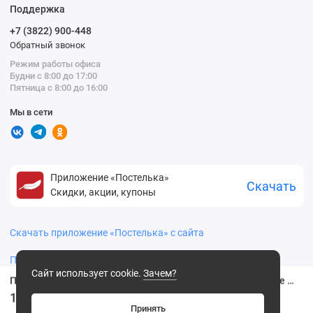
Поддержка
+7 (3822) 900-448
Обратный звонок
Режим работы офиса
Будни с 8:00 до 17:00
Пятница с 8:00 до 16:00
Мы в сети
Приложение «Постелька»
Скачать
Скидки, акции, купоны
Скачать приложение «Постелька» с сайта
Политика конфиденциальности
Сайт использует cookie.
Зачем?
Полотенце для бани 70х140 махровое 700 г/м2 оранжевое Донецкая мануфактура Prezioso
1099
.00 ₽
Принять