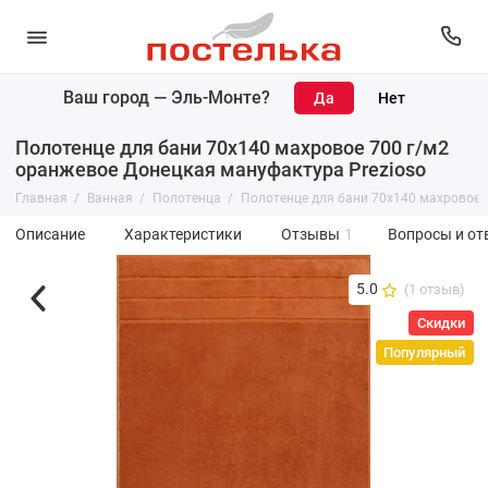
Ваш город —
Эль-Монте
?
Полотенце для бани 70х140 махровое 700 г/м2
оранжевое Донецкая мануфактура Prezioso
Главная
Ванная
Полотенца
Полотенце для бани 70х140 махровое 
Описание
Характеристики
Отзывы
1
Вопросы и от
5.0
(1 отзыв)
Скидки
Популярный