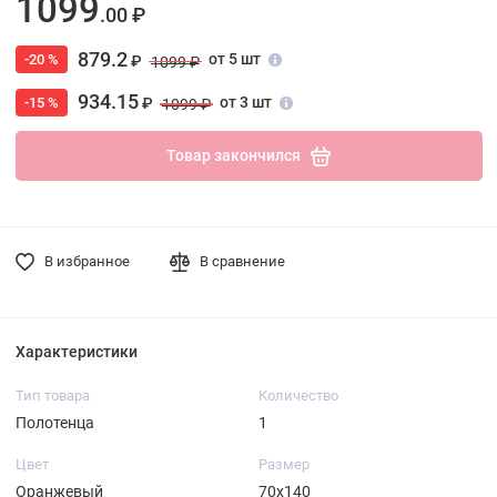
1099
.00 ₽
879.2
от 5 шт
-20 %
₽
1099 ₽
934.15
от 3 шт
-15 %
₽
1099 ₽
Товар закончился
В избранное
В сравнение
Характеристики
Тип товара
Количество
Полотенца
1
Цвет
Размер
Оранжевый
70х140