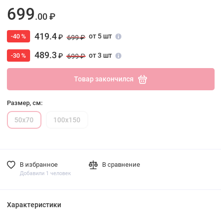
699
.00 ₽
419.4
от 5 шт
-40 %
₽
699 ₽
489.3
от 3 шт
-30 %
₽
699 ₽
Товар закончился
Размер, см:
50х70
100х150
В избранное
В сравнение
Добавили 1 человек
Характеристики