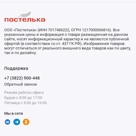
ООО «Постелька» (ИНН 7017486222, ОГРН 1217000006816). Все
указанные цены и информация о товаре размещенная на данном
сайте, носят информационный характер и не являются публичной
офертой (в соответствии со ст. 437 ГК РФ). Изображения товаров
могут отличаться от реального внешнего вида товаров как по цвету,
так и по дизайну.
Поддержка
+7 (3822) 900-448
Обратный звонок
Режим работы офиса
Будни с 8:00 до 17:00
Пятница с 8:00 до 16:00
Мы в сети