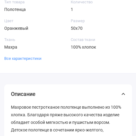
Тип товара
Количество
Полотенца
1
Цвет
Размер
Оранжевый
50х70
Ткань
Состав ткани
Махра
100% хлопок
Все характеристики
Описание
Махровое пестротканое полотенце выполнено из 100%
хлопка. Благодаря пряже высокого качества изделие
обладает особой мягкостью и пушистым ворсом.
Детское полотенце в сочетании ярко-желтого,