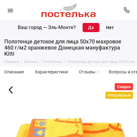
Ваш город —
Эль-Монте
?
Полотенце детское для лица 50х70 махровое
460 г/м2 оранжевое Донецкая мануфактура
Kitti
Главная
Ванная
Полотенца
Полотенце детское для лица 50х70 мах
Описание
Характеристики
Отзывы
0
Вопросы и от
Скидки
Популярный