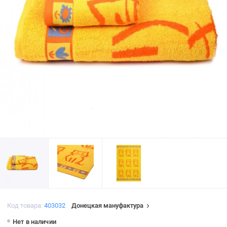
Код товара:
403032
Донецкая мануфактура
Нет в наличии