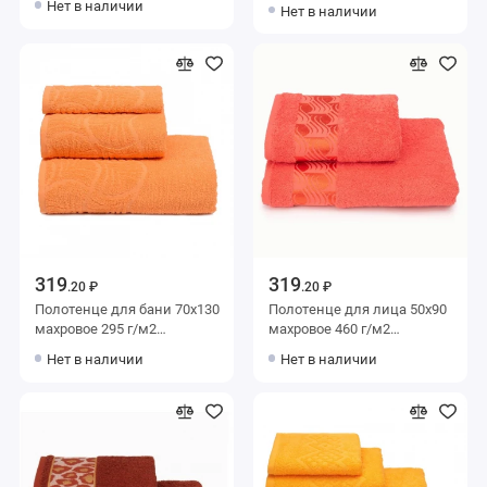
оранжевое Донецкая
Нет в наличии
Нет в наличии
мануфактура
мануфактура
Преображение
319
319
.20 ₽
.20 ₽
Полотенце для бани 70х130
Полотенце для лица 50х90
махровое 295 г/м2
махровое 460 г/м2
оранжевое Донецкая
оранжевое Донецкая
Нет в наличии
Нет в наличии
мануфактура
мануфактура