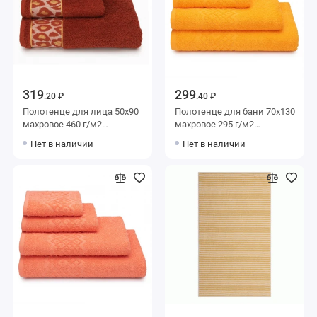
319
299
.20 ₽
.40 ₽
Полотенце для лица 50х90
Полотенце для бани 70х130
махровое 460 г/м2
махровое 295 г/м2
оранжевое Донецкая
оранжевое Донецкая
Нет в наличии
Нет в наличии
мануфактура
мануфактура