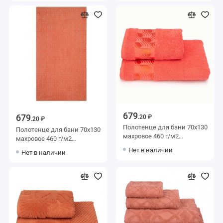
679
679
.20 ₽
.20 ₽
Полотенце для бани 70х130
Полотенце для бани 70х130
махровое 460 г/м2
махровое 460 г/м2
оранжевое Донецкая
оранжевое Донецкая
Нет в наличии
Нет в наличии
мануфактура Tempesta
мануфактура Rhombus