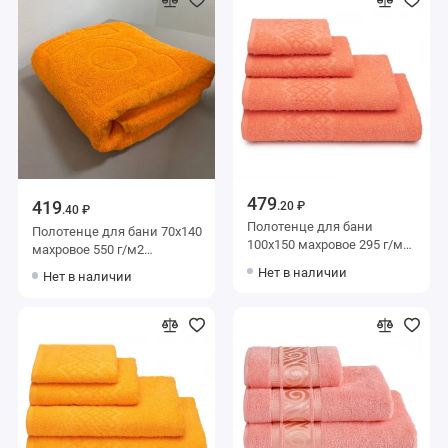
479
419
.20 ₽
.40 ₽
Полотенце для бани
Полотенце для бани 70х140
100х150 махровое 295 г/м2
махровое 550 г/м2
оранжевое Донецкая
оранжевое Донецкая
Нет в наличии
Нет в наличии
мануфактура Flashlights
мануфактура