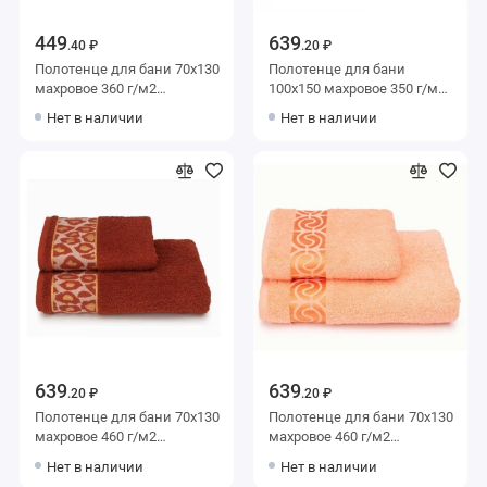
449
639
.40 ₽
.20 ₽
Полотенце для бани 70х130
Полотенце для бани
махровое 360 г/м2
100х150 махровое 350 г/м2
оранжевое Донецкая
оранжевое Донецкая
Нет в наличии
Нет в наличии
мануфактура Baldric
мануфактура Twist
639
639
.20 ₽
.20 ₽
Полотенце для бани 70х130
Полотенце для бани 70х130
махровое 460 г/м2
махровое 460 г/м2
оранжевое Донецкая
оранжевое Донецкая
Нет в наличии
Нет в наличии
мануфактура
мануфактура Le colonne