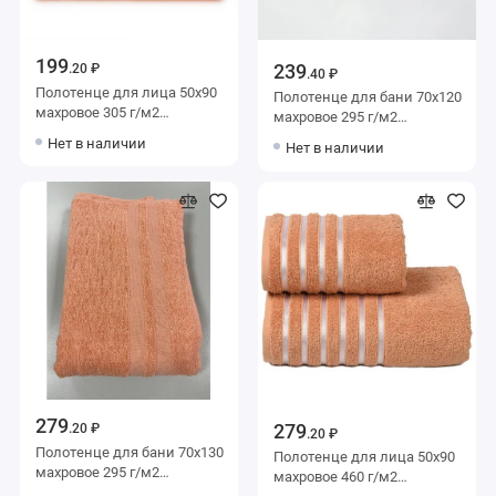
199
239
.20 ₽
.40 ₽
Полотенце для лица 50х90
Полотенце для бани 70х120
махровое 305 г/м2
махровое 295 г/м2
оранжевое Донецкая
оранжевое Донецкая
Нет в наличии
Нет в наличии
мануфактура Flashlights
мануфактура Морские
раковины
279
279
.20 ₽
.20 ₽
Полотенце для бани 70х130
Полотенце для лица 50х90
махровое 295 г/м2
махровое 460 г/м2
оранжевое Донецкая