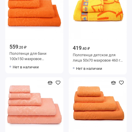
559
419
.20 ₽
.40 ₽
Полотенце для бани
Полотенце детское для
100х150 махровое
лица 50х70 махровое 460 г/
оранжевое Донецкая
м2 оранжевое Донецкая
Нет в наличии
Нет в наличии
мануфактура
мануфактура Kitti