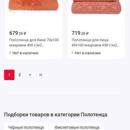
679
719
.20 ₽
.20 ₽
Полотенце для бани 70х130
Полотенце для лица
махровое 460 г/м2
45х100 махровое 650 г/м2
оранжевое Донецкая
оранжевое Донецкая
Нет в наличии
Нет в наличии
мануфактура Tropical mood
мануфактура
1
2
>
>|
Подборки товаров в категории Полотенца
Чёрные полотенца
Фиолетовые полотенца