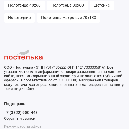
Полотенца 40х60
Полотенца 30х60
Детские
Новогодние
Полотенца махровые 70х130
ООО «Постелька» (ИНН 7017486222, ОГРН 1217000006816). Все
указанные цены и информация о товаре размещенная на данном
сайте, носят информационный характер и не являются публичной
офертой (в соответствии со ст. 437 ГК РФ). Изображения товаров
могут отличаться от реального внешнего вида товаров как по цвету,
так и по дизайну.
Поддержка
+7 (3822) 900-448
Обратный звонок
Режим работы офиса