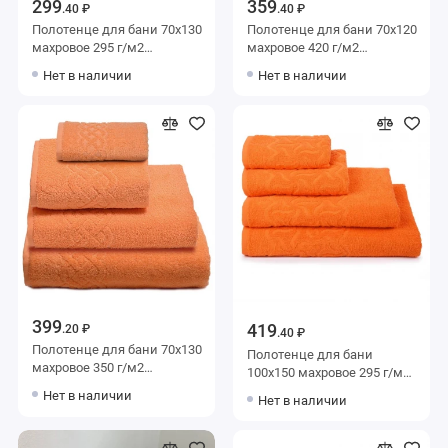
299
359
.40 ₽
.40 ₽
Полотенце для бани 70х130
Полотенце для бани 70х120
махровое 295 г/м2
махровое 420 г/м2
оранжевое Донецкая
оранжевое Донецкая
Нет в наличии
Нет в наличии
мануфактура
мануфактура
399
419
.20 ₽
.40 ₽
Полотенце для бани 70х130
Полотенце для бани
махровое 350 г/м2
100х150 махровое 295 г/м2
оранжевое Донецкая
оранжевое Донецкая
Нет в наличии
Нет в наличии
мануфактура
мануфактура Радуга