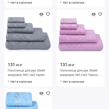
Донецкая мануфактура
оранжевое Донецкая
Нет в наличии
Нет в наличии
Baldric
мануфактура Baldric
131
131
.40 ₽
.40 ₽
Полотенце для рук 30х60
Полотенце для рук 30х60
махровое 360 г/м2 серое
махровое 360 г/м2 Темно-
Донецкая мануфактура
розовый Донецкая
Нет в наличии
Нет в наличии
Baldric
мануфактура Baldric