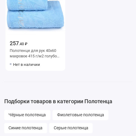
257
.40 ₽
Полотенце для рук 40х60
махровое 415 г/м2 голубое
однотонное Донецкая
Нет в наличии
мануфактура Brilliance
Подборки товаров в категории Полотенца
Чёрные полотенца
Фиолетовые полотенца
Синие полотенца
Серые полотенца