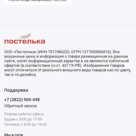
ООО «Постелька» (ИНН 7017486222, ОГРН 1217000006816). Все
указанные цены и информация о товаре размещенная на данном
сайте, носят информационный характер и не являются публичной
офертой (в соответствии со ст. 437 ГК РФ). Изображения товаров
могут отличаться от реального внешнего вида товаров как по цвету,
так и по дизайну.
Поддержка
+7 (3822) 900-448
Обратный звонок
Режим работы офиса
Будни с 8:00 до 17:00
Пятница с 8:00 до 16:00
Мы в сети