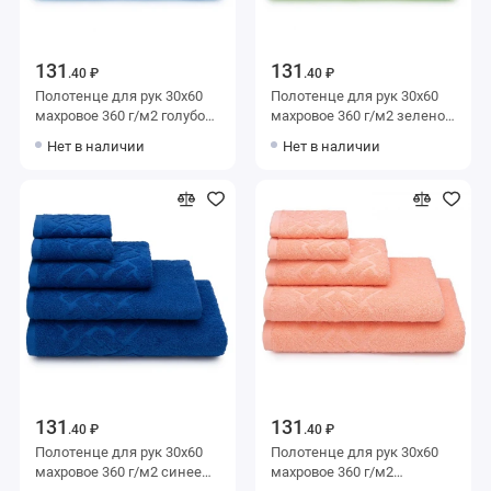
131
131
.40 ₽
.40 ₽
Полотенце для рук 30х60
Полотенце для рук 30х60
махровое 360 г/м2 голубое
махровое 360 г/м2 зеленое
Донецкая мануфактура
Донецкая мануфактура
Нет в наличии
Нет в наличии
Baldric
Baldric
131
131
.40 ₽
.40 ₽
Полотенце для рук 30х60
Полотенце для рук 30х60
махровое 360 г/м2 синее
махровое 360 г/м2