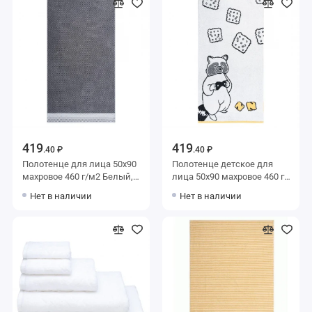
419
419
.40 ₽
.40 ₽
Полотенце для лица 50х90
Полотенце детское для
махровое 460 г/м2 Белый,
лица 50х90 махровое 460 г/
Серый однотонное
м2 Белый, Черный
Нет в наличии
Нет в наличии
Донецкая мануфактура
Донецкая мануфактура
Marcasite
Raccoons