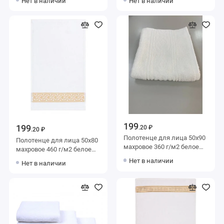
Нет в наличии
Нет в наличии
Донецкая мануфактура Da
Донецкая мануфактура Da
bagno
bagno
199
199
.20 ₽
.20 ₽
Полотенце для лица 50х90
Полотенце для лица 50х80
махровое 360 г/м2 белое
махровое 460 г/м2 белое
Донецкая мануфактура
Донецкая мануфактура
Нет в наличии
Нет в наличии