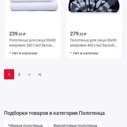
239
279
.20 ₽
.20 ₽
Полотенце для лица 50х90
Полотенце для лица 50х90
махровое 360 г/м2 белое
махровое 460 г/м2 Белый,
Донецкая мануфактура
Черный Донецкая
Нет в наличии
Нет в наличии
Plait
мануфактура
1
2
>
>|
Подборки товаров в категории Полотенца
Чёрные полотенца
Фиолетовые полотенца