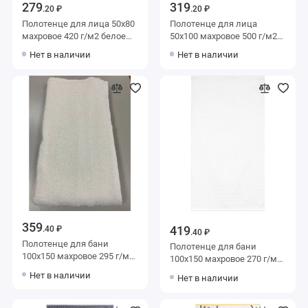
279
319
.20 ₽
.20 ₽
Полотенце для лица 50х80
Полотенце для лица
махровое 420 г/м2 белое
50х100 махровое 500 г/м2
Донецкая мануфактура
белое Донецкая
Нет в наличии
Нет в наличии
мануфактура
359
419
.40 ₽
.40 ₽
Полотенце для бани
Полотенце для бани
100х150 махровое 295 г/м2
100х150 махровое 270 г/м2
белое Донецкая
белое Донецкая
Нет в наличии
Нет в наличии
мануфактура
мануфактура Fortuna