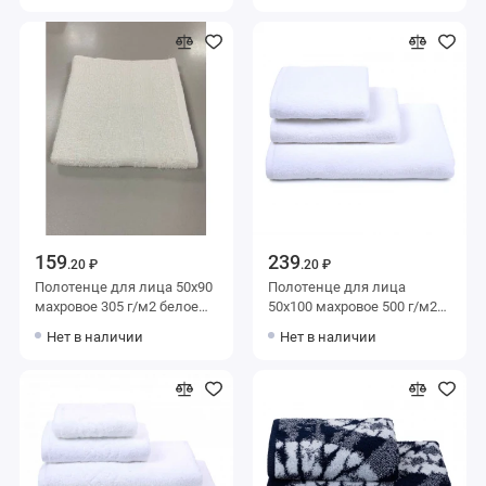
Unicorn
159
239
.20 ₽
.20 ₽
Полотенце для лица 50х90
Полотенце для лица
махровое 305 г/м2 белое
50х100 махровое 500 г/м2
Донецкая мануфактура
белое однотонное
Нет в наличии
Нет в наличии
Донецкая мануфактура
Deluxe