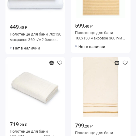
599
449
.40 ₽
.40 ₽
Полотенце для бани
Полотенце для бани 70х130
100х150 махровое 360 г/м2
махровое 360 г/м2 белое
Бежевый, Белый Донецкая
Донецкая мануфактура
Нет в наличии
Нет в наличии
мануфактура Cruise
Baldric
719
799
.20 ₽
.20 ₽
Полотенце для бани
Полотенце для бани