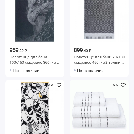
959
899
.20 ₽
.40 ₽
Полотенце для бани
Полотенце для бани 70х130
100х150 махровое 360 г/м2
махровое 460 г/м2 Белый,
Белый, Серый Донецкая
Серый однотонное
Нет в наличии
Нет в наличии
мануфактура Eagle King
Донецкая мануфактура
Marcasite