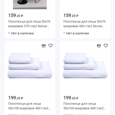
159
159
.20 ₽
.20 ₽
Полотенце для лица 50х70
Полотенце для лица 50х70
махровое 370 г/м2 белое
махровое 460 г/м2 белое
Донецкая мануфактура
однотонное Донецкая
Нет в наличии
Нет в наличии
мануфактура Da bagno
199
199
.20 ₽
.20 ₽
Полотенце для лица
Полотенце для лица
50х100 махровое 460 г/м2
50х100 махровое 460 г/м2
белое однотонное
белое однотонное