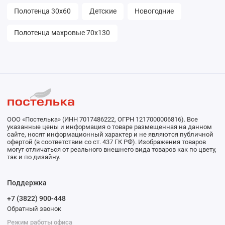
Полотенца 30х60
Детские
Новогодние
Полотенца махровые 70х130
ООО «Постелька» (ИНН 7017486222, ОГРН 1217000006816). Все
указанные цены и информация о товаре размещенная на данном
сайте, носят информационный характер и не являются публичной
офертой (в соответствии со ст. 437 ГК РФ). Изображения товаров
могут отличаться от реального внешнего вида товаров как по цвету,
так и по дизайну.
Поддержка
+7 (3822) 900-448
Обратный звонок
Режим работы офиса