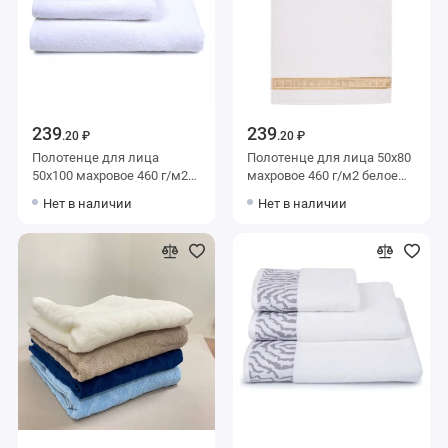
239
239
.20 ₽
.20 ₽
Полотенце для лица
Полотенце для лица 50х80
50х100 махровое 460 г/м2
махровое 460 г/м2 белое
белое однотонное
Донецкая мануфактура
Нет в наличии
Нет в наличии
Донецкая мануфактура Da
bagno