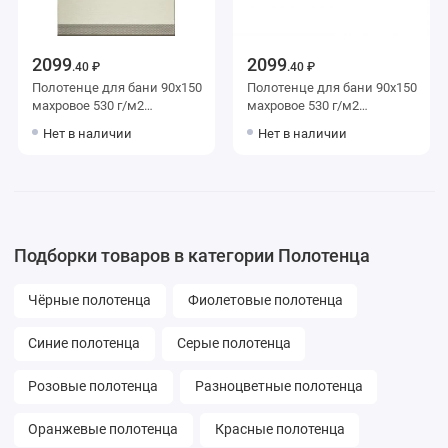
2099
2099
.40 ₽
.40 ₽
Полотенце для бани 90х150
Полотенце для бани 90х150
махровое 530 г/м2
махровое 530 г/м2
Бежевый, Коричневый
коричневое Донецкая
Нет в наличии
Нет в наличии
Донецкая мануфактура
мануфактура Senso
Senso
Подборки товаров в категории Полотенца
Чёрные полотенца
Фиолетовые полотенца
Синие полотенца
Серые полотенца
Розовые полотенца
Разноцветные полотенца
Оранжевые полотенца
Красные полотенца