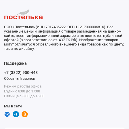
ООО «Постелька» (ИНН 7017486222, ОГРН 1217000006816). Все
указанные цены и информация о товаре размещенная на данном
сайте, носят информационный характер и не являются публичной
офертой (в соответствии со ст. 437 ГК РФ). Изображения товаров
могут отличаться от реального внешнего вида товаров как по цвету,
так и по дизайну.
Поддержка
+7 (3822) 900-448
Обратный звонок
Режим работы офиса
Будни с 8:00 до 17:00
Пятница с 8:00 до 16:00
Мы в сети