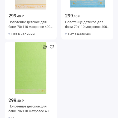
299
299
.40 ₽
.40 ₽
Полотенце детское для
Полотенце детское для
бани 70х110 махровое 400
бани 70х110 махровое 400
г/м2 бежевое Донецкая
г/м2 голубое Донецкая
Нет в наличии
Нет в наличии
мануфактура Buongiorno
мануфактура Buongiorno
299
.40 ₽
Полотенце детское для
бани 70х110 махровое 400
г/м2 зеленое Донецкая