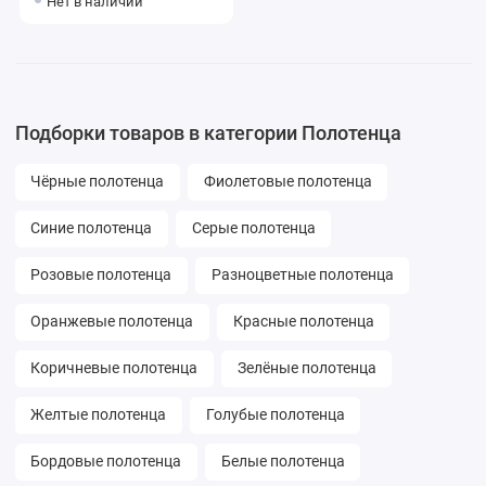
Нет в наличии
мануфактура Buongiorno
Подборки товаров в категории Полотенца
Чёрные полотенца
Фиолетовые полотенца
Синие полотенца
Серые полотенца
Розовые полотенца
Разноцветные полотенца
Оранжевые полотенца
Красные полотенца
Коричневые полотенца
Зелёные полотенца
Желтые полотенца
Голубые полотенца
Бордовые полотенца
Белые полотенца