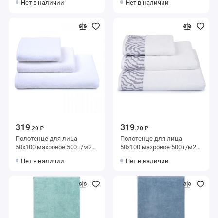
Нет в наличии
Нет в наличии
Донецкая мануфактура Da
bagno
319
319
.20 ₽
.20 ₽
Полотенце для лица
Полотенце для лица
50х100 махровое 500 г/м2
50х100 махровое 500 г/м2
Донецкая мануфактура
белое Донецкая
Нет в наличии
Нет в наличии
мануфактура