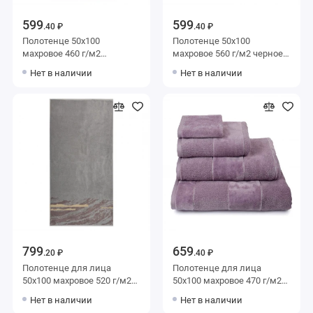
599
599
.40 ₽
.40 ₽
Полотенце 50х100
Полотенце 50х100
махровое 460 г/м2
махровое 560 г/м2 черное
коричневое Донецкая
Донецкая мануфактура
Нет в наличии
Нет в наличии
мануфактура Noce moscata
Tweed
799
659
.20 ₽
.40 ₽
Полотенце для лица
Полотенце для лица
50х100 махровое 520 г/м2
50х100 махровое 470 г/м2
серое Донецкая
фиолетовое однотонное
Нет в наличии
Нет в наличии
мануфактура
Донецкая мануфактура