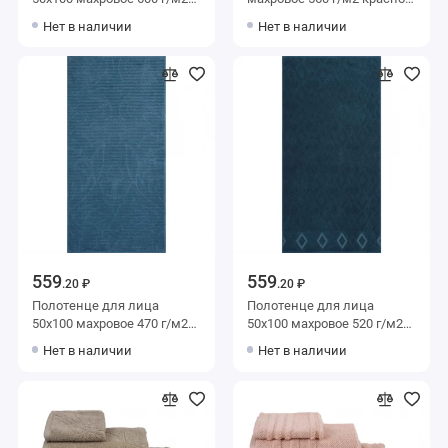
голубое Донецкая
Донецкая мануфактура
Нет в наличии
Нет в наличии
мануфактура
Nuova bellezza
559
559
.20 ₽
.20 ₽
Полотенце для лица
Полотенце для лица
50х100 махровое 470 г/м2
50х100 махровое 520 г/м2
синее Донецкая
синее Донецкая
Нет в наличии
Нет в наличии
мануфактура
мануфактура