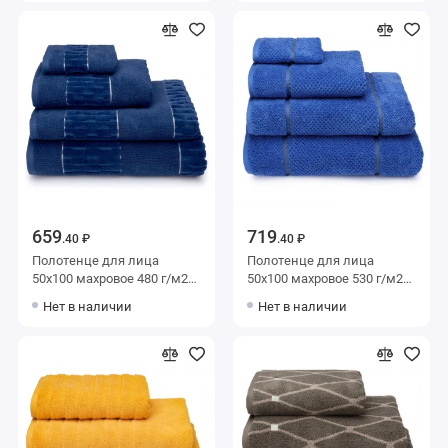
Frappe
659
719
.40 ₽
.40 ₽
Полотенце для лица
Полотенце для лица
50х100 махровое 480 г/м2
50х100 махровое 530 г/м2
Темно-синий Донецкая
синее однотонное
Нет в наличии
Нет в наличии
мануфактура Paradiso
Донецкая мануфактура
Paradiso