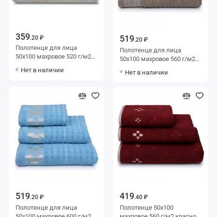
359
519
.20 ₽
.20 ₽
Полотенце для лица
Полотенце для лица
50х100 махровое 520 г/м2
50х100 махровое 560 г/м2
серое Донецкая
коричневое Донецкая
Нет в наличии
Нет в наличии
мануфактура
мануфактура
519
419
.20 ₽
.40 ₽
Полотенце для лица
Полотенце 50х100
50х100 махровое 600 г/м2
махровое 560 г/м2 красное