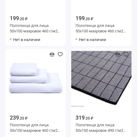
199
199
.20 ₽
.20 ₽
Полотенце для лица
Полотенце для лица
50х100 махровое 460 г/м2
50х100 махровое 460 г/м2
белое однотонное
белое однотонное
Нет в наличии
Нет в наличии
Донецкая мануфактура Da
Донецкая мануфактура Da
bagno
bagno
239
319
.20 ₽
.20 ₽
Полотенце для лица
Полотенце для лица
50х100 махровое 460 г/м2
50х100 махровое 490 г/м2
белое однотонное
Донецкая мануфактура