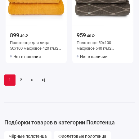
899
959
.40 ₽
.40 ₽
Полотенце для лица
Полотенце 50х100
50х100 махровое 420 г/м2
махровое 540 г/м2
желтое Донецкая
коричневое Донецкая
Нет в наличии
Нет в наличии
мануфактура Mango
мануфактура
1
2
>
>|
Подборки товаров в категории Полотенца
Чёрные полотенца
Фиолетовые полотенца