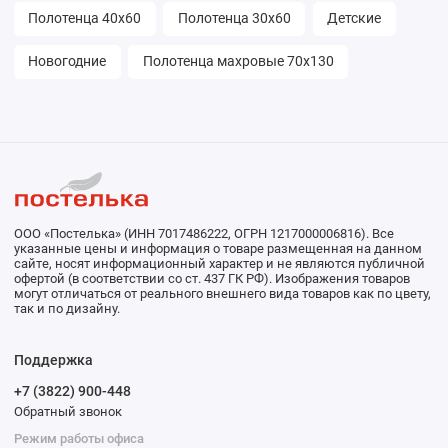
Полотенца 40х60
Полотенца 30х60
Детские
Новогодние
Полотенца махровые 70х130
ООО «Постелька» (ИНН 7017486222, ОГРН 1217000006816). Все
указанные цены и информация о товаре размещенная на данном
сайте, носят информационный характер и не являются публичной
офертой (в соответствии со ст. 437 ГК РФ). Изображения товаров
могут отличаться от реального внешнего вида товаров как по цвету,
так и по дизайну.
Поддержка
+7 (3822) 900-448
Обратный звонок
Режим работы офиса