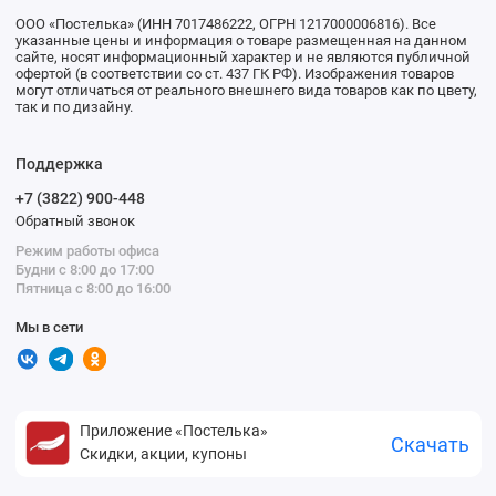
ООО «Постелька» (ИНН 7017486222, ОГРН 1217000006816). Все
указанные цены и информация о товаре размещенная на данном
сайте, носят информационный характер и не являются публичной
офертой (в соответствии со ст. 437 ГК РФ). Изображения товаров
могут отличаться от реального внешнего вида товаров как по цвету,
так и по дизайну.
Поддержка
+7 (3822) 900-448
Обратный звонок
Режим работы офиса
Будни с 8:00 до 17:00
Пятница с 8:00 до 16:00
Мы в сети
Приложение «Постелька»
Скачать
Скидки, акции, купоны