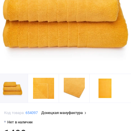
Код товара:
654097
Донецкая мануфактура
Нет в наличии