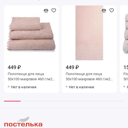
449 ₽
449 ₽
1
Полотенце для лица
Полотенце для лица
Fi
50х100 махровое 460 г/м2
50х100 махровое 460 г/м2
50
Донецкая мануфактура
Донецкая мануфактура
Нет в наличии
Нет в наличии