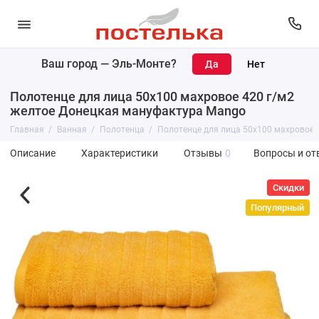
Ваш город —
Эль-Монте
?
Полотенце для лица 50х100 махровое 420 г/м2
желтое Донецкая мануфактура Mango
Главная
Ванная
Полотенца
Полотенце для лица 50х100 махровое 
Описание
Характеристики
Отзывы
0
Вопросы и от
Скидки
Популярный