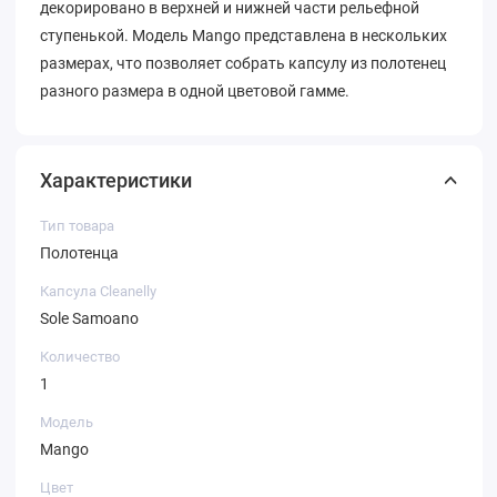
декорировано в верхней и нижней части рельефной
ступенькой. Модель Mango представлена в нескольких
размерах, что позволяет собрать капсулу из полотенец
разного размера в одной цветовой гамме.
Характеристики
Тип товара
Полотенца
Капсула Cleanelly
Sole Samoano
Количество
1
Модель
Mango
Цвет