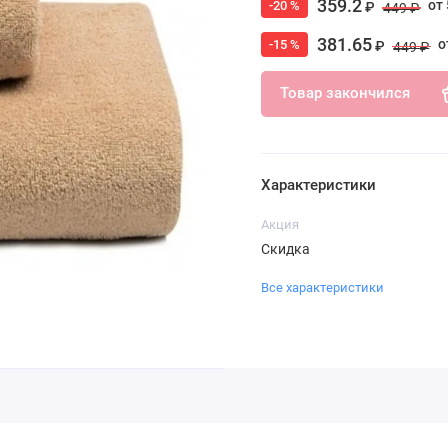
359.2
от 
-20 %
₽
449 ₽
381.65
о
-15 %
₽
449 ₽
Товар закончился
Характеристики
Акция
Скидка
Все характеристики