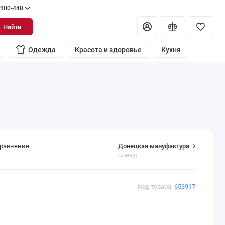
 900-448
Найти
Одежда
Красота и здоровье
Кухня
Донецкая мануфактура
сравнение
Бренд
Код товара:
653917