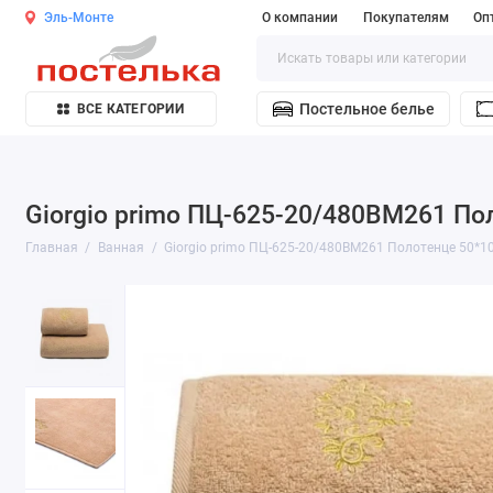
Эль-Монте
О компании
Покупателям
Оп
Постельное белье
ВСЕ КАТЕГОРИИ
Giorgio primo ПЦ-625-20/480ВМ261 По
Главная
Ванная
Giorgio primo ПЦ-625-20/480ВМ261 Полотенце 50*1