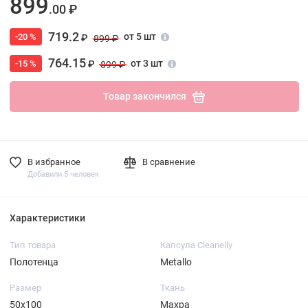
899
.00 ₽
719.2
от 5 шт
-20 %
₽
899 ₽
764.15
от 3 шт
-15 %
₽
899 ₽
Товар закончился
В избранное
В сравнение
Добавили 5 человек
Характеристики
Тип товара
Капсула Cleanelly
Полотенца
Metallo
Размер
Ткань
50х100
Махра