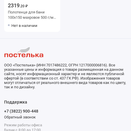
2319
.20 ₽
Полотенце для бани
100х150 махровое 500 г/м2
коричневое Донецкая
Нет в наличии
мануфактура
ООО «Постелька» (ИНН 7017486222, ОГРН 1217000006816). Все
указанные цены и информация о товаре размещенная на данном
сайте, носят информационный характер и не являются публичной
офертой (в соответствии со ст. 437 ГК РФ). Изображения товаров
могут отличаться от реального внешнего вида товаров как по цвету,
так и по дизайну.
Поддержка
+7 (3822) 900-448
Обратный звонок
Режим работы офиса
Будни с 8:00 до 17:00