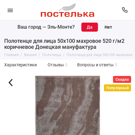
Ваш город —
Эль-Монте
?
Полотенце для лица 50х100 махровое 520 г/м2
коричневое Донецкая мануфактура
Главная
Ванная
Полотенца
Полотенце для лица 50х100 махровое 
Характеристики
Отзывы
0
Вопросы и ответы
0
Скидки
Популярный