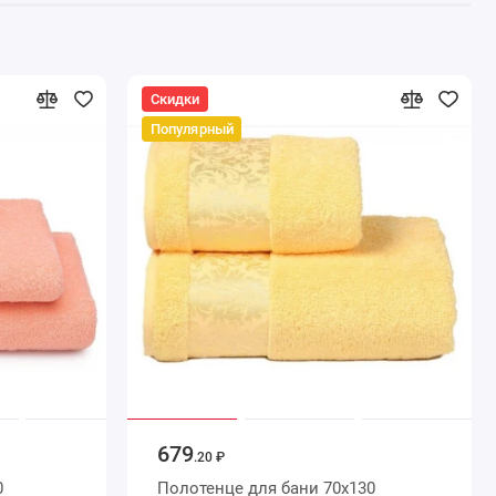
Скидки
Популярный
679
.20 ₽
Полотенце для бани 70х130