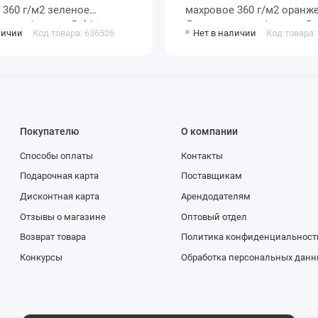
ое
махровое 360 г/м2 оранжевое
 мануфактура Baldric
Донецкая мануфактура Bal
личии
Код товара: 636526
Нет в наличии
Код товара:
Покупателю
О компании
Способы оплаты
Контакты
Подарочная карта
Поставщикам
Дисконтная карта
Арендодателям
Отзывы о магазине
Оптовый отдел
Возврат товара
Политика конфиденциальност
Конкурсы
Обработка персональных данн