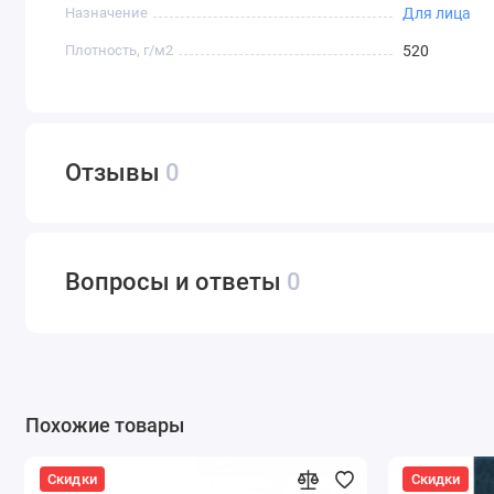
Назначение
Для лица
Плотность, г/м2
520
Отзывы
0
Вопросы и ответы
0
Похожие товары
Скидки
Скидки