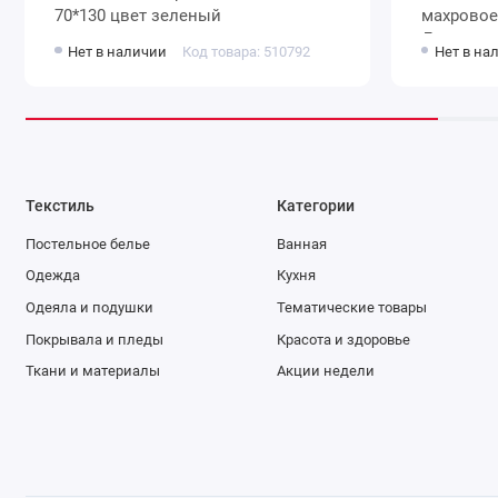
70*130 цвет зеленый
махровое 360 г/м2 зелен
Донецкая
Нет в наличии
Код товара: 510792
Нет в на
Текстиль
Категории
Постельное белье
Ванная
Одежда
Кухня
Одеяла и подушки
Тематические товары
Покрывала и пледы
Красота и здоровье
Ткани и материалы
Акции недели