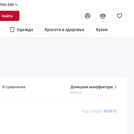
 900-448
Найти
Одежда
Красота и здоровье
Кухня
Донецкая мануфактура
В сравнение
Бренд
Код товара:
653915