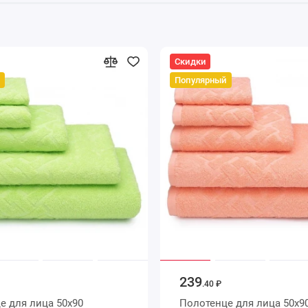
Скидки
Популярный
239
.40 ₽
0х90
Полотенце для лица 50х90