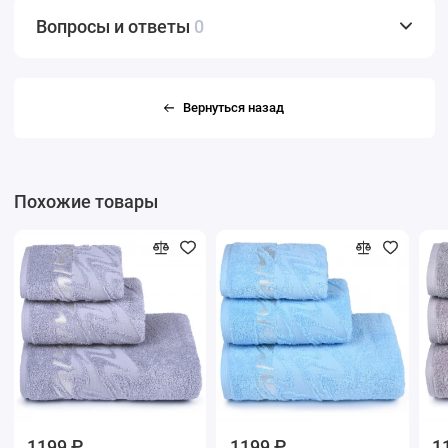
Вопросы и ответы
0
Вернуться назад
Похожие товары
1199 ₽
1199 ₽
1