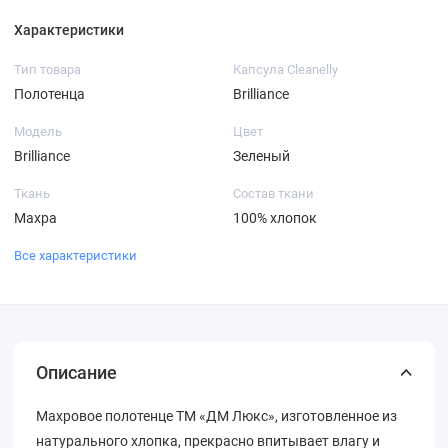
Характеристики
Тип товара
Капсула Cleanelly
Полотенца
Brilliance
Модель
Цвет
Brilliance
Зеленый
Ткань
Состав ткани
Махра
100% хлопок
Все характеристики
Описание
Махровое полотенце ТМ «ДМ Люкс», изготовленное из
натурального хлопка, прекрасно впитывает влагу и