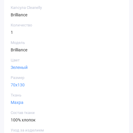
Капсула Cleanelly
Brilliance
Количество
1
Модель
Brilliance
Цвет
Зеленый
Размер
70х130
Ткань
Махра
Состав ткани
100% хлопок
Уход за изделием