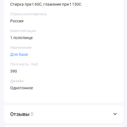
Стирка при t 60С, глажение при t 150С
Страна изготовитель
Россия
Комплектация
1 полотенце
Назначение
Для бани
Плотность, г/м2
390
Дизайн
Однотонное
Отзывы
0