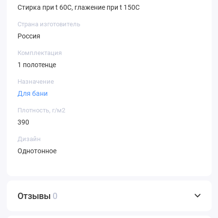
Стирка при t 60С, глажение при t 150С
Страна изготовитель
Россия
Комплектация
1 полотенце
Назначение
Для бани
Плотность, г/м2
390
Дизайн
Однотонное
Отзывы
0