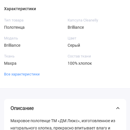
Характеристики
Тип товара
Капсула Cleanelly
Полотенца
Brilliance
Модель
Цвет
Brilliance
Серый
Ткань
Состав ткани
Махра
100% хлопок
Все характеристики
Описание
Махровое полотенце ТМ «ДМ Люкс», изготовленное из
натурального хлопка, прекрасно впитывает влагу и