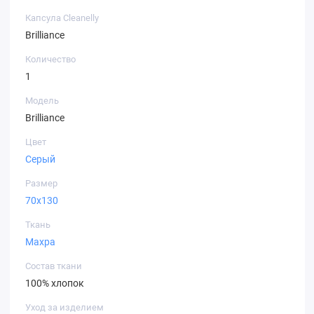
Капсула Cleanelly
Brilliance
Количество
1
Модель
Brilliance
Цвет
Серый
Размер
70х130
Ткань
Махра
Состав ткани
100% хлопок
Уход за изделием