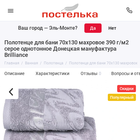
Ваш город —
Эль-Монте
?
Полотенце для бани 70х130 махровое 390 г/м2
серое однотонное Донецкая мануфактура
Brilliance
Главная
Ванная
Полотенца
Полотенце для бани 70х130 махровое 3
Описание
Характеристики
Отзывы
0
Вопросы и от
Скидки
Популярный