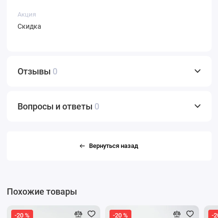
Акция
Скидка
Отзывы
0
Вопросы и ответы
0
Вернуться назад
Похожие товары
-20 %
-20 %
-2