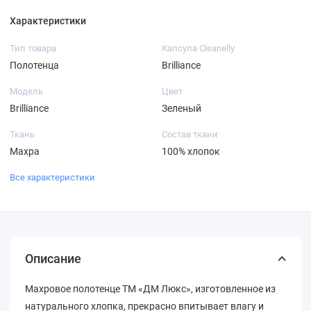
Характеристики
Тип товара
Капсула Cleanelly
Полотенца
Brilliance
Модель
Цвет
Brilliance
Зеленый
Ткань
Состав ткани
Махра
100% хлопок
Все характеристики
Описание
Махровое полотенце ТМ «ДМ Люкс», изготовленное из
натурального хлопка, прекрасно впитывает влагу и