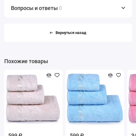
Вопросы и ответы
0
Вернуться назад
Похожие товары
599 ₽
599 ₽
3