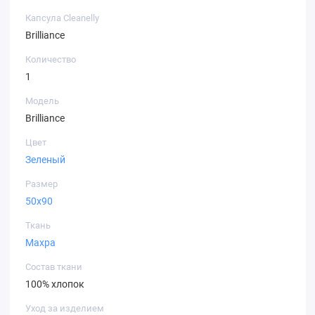
Капсула Cleanelly
Brilliance
Количество
1
Модель
Brilliance
Цвет
Зеленый
Размер
50х90
Ткань
Махра
Состав ткани
100% хлопок
Уход за изделием