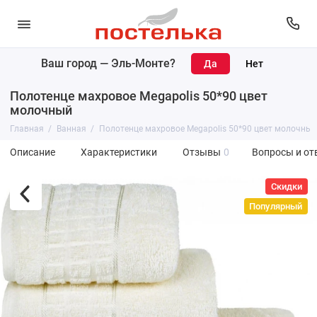
Ваш город —
Эль-Монте
?
Полотенце махровое Megapolis 50*90 цвет
молочный
Главная
Ванная
Полотенце махровое Megapolis 50*90 цвет молочный
Описание
Характеристики
Отзывы
0
Вопросы и от
Скидки
Популярный