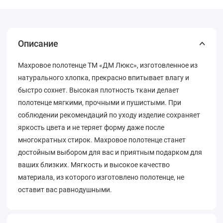
Описание
Махровое полотенце ТМ «ДМ Люкс», изготовленное из
натурального хлопка, прекрасно впитывает влагу и
быстро сохнет. Высокая плотность ткани делает
полотенце мягкими, прочными и пушистыми. При
соблюдении рекомендаций по уходу изделие сохраняет
яркость цвета и не теряет форму даже после
многократных стирок. Махровое полотенце станет
достойным выбором для вас и приятным подарком для
ваших близких. Мягкость и высокое качество
материала, из которого изготовлено полотенце, не
оставит вас равнодушными.