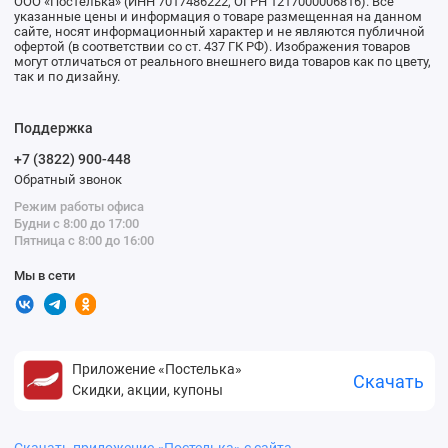
ООО «Постелька» (ИНН 7017486222, ОГРН 1217000006816). Все
указанные цены и информация о товаре размещенная на данном
сайте, носят информационный характер и не являются публичной
офертой (в соответствии со ст. 437 ГК РФ). Изображения товаров
могут отличаться от реального внешнего вида товаров как по цвету,
так и по дизайну.
Поддержка
+7 (3822) 900-448
Обратный звонок
Режим работы офиса
Будни с 8:00 до 17:00
Пятница с 8:00 до 16:00
Мы в сети
Приложение «Постелька»
Скачать
Скидки, акции, купоны