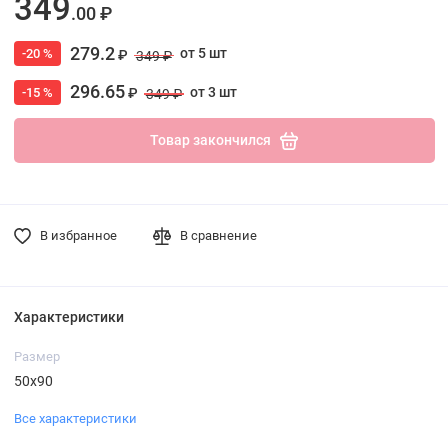
349
.00 ₽
279.2
от 5 шт
-20 %
₽
349 ₽
296.65
от 3 шт
-15 %
₽
349 ₽
Товар закончился
В избранное
В сравнение
Характеристики
Размер
50х90
Все характеристики