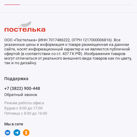
ООО «Постелька» (ИНН 7017486222, ОГРН 1217000006816). Все
указанные цены и информация о товаре размещенная на данном
сайте, носят информационный характер и не являются публичной
офертой (в соответствии со ст. 437 ГК РФ). Изображения товаров
могут отличаться от реального внешнего вида товаров как по цвету,
так и по дизайну.
Поддержка
+7 (3822) 900-448
Обратный звонок
Режим работы офиса
Будни с 8:00 до 17:00
Пятница с 8:00 до 16:00
Мы в сети