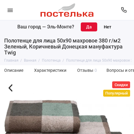
Ваш город —
Эль-Монте
?
Полотенце для лица 50х90 махровое 380 г/м2
Зеленый, Коричневый Донецкая мануфактура
Twig
Главная
Ванная
Полотенца
Полотенце для лица 50х90 махровое 3
Описание
Характеристики
Отзывы
0
Вопросы и от
Скидки
Популярный