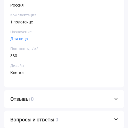
Россия
Комплектация
1 полотенце
Назначение
Для лица
Плотность, г/м2
380
Дизайн
Клетка
Отзывы
0
Вопросы и ответы
0