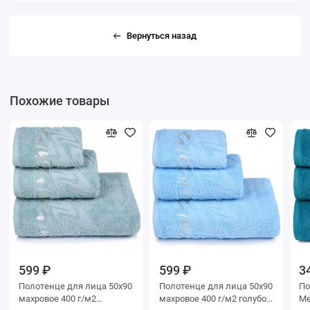
Вернуться назад
Похожие товары
599 ₽
599 ₽
3
Полотенце для лица 50х90
Полотенце для лица 50х90
По
махровое 400 г/м2
махровое 400 г/м2 голубое
Me