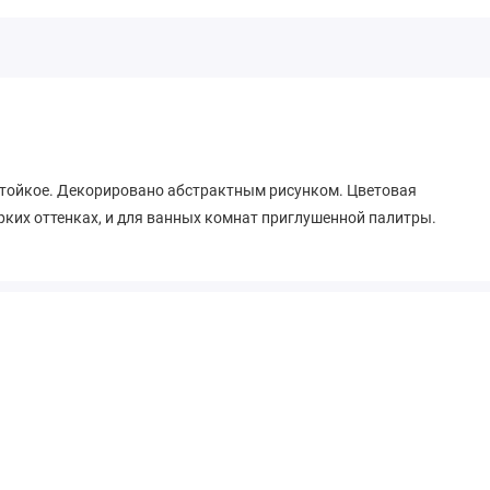
остойкое. Декорировано абстрактным рисунком. Цветовая
рких оттенках, и для ванных комнат приглушенной палитры.