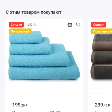
С этим товаром покупают
5.0
Скидки
Скидки
Популярный
Популярный
199
299
.20 ₽
.40 ₽