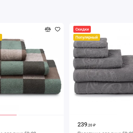
Скидки
Популярный
239
.20 ₽