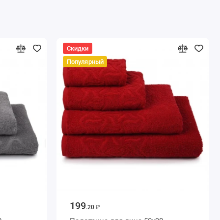
Скидки
Популярный
199
.20 ₽