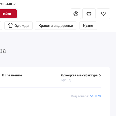
 900-448
Найти
Одежда
Красота и здоровье
Кухня
ра
Донецкая мануфактура
В сравнение
Бренд
Код товара:
545870