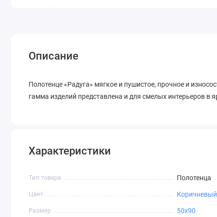
Описание
Полотенце «Радуга» мягкое и пушистое, прочное и износ
гамма изделий представлена и для смелых интерьеров в я
Характеристики
Тип товара
Полотенца
Цвет
Коричневый
Размер
50х90