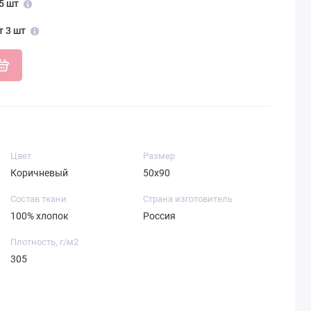
5 шт
т 3 шт
Цвет
Размер
Коричневый
50х90
Состав ткани
Страна изготовитель
100% хлопок
Россия
Плотность, г/м2
305