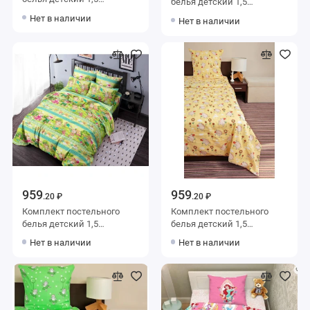
белья детский 1,5
спальный из бязи с
спальный из бязи с
Нет в наличии
Нет в наличии
наволочкой 70х70
наволочкой 70х70
Животные Ночь Нежна
Животные Ночь Нежна
959
959
.20 ₽
.20 ₽
Комплект постельного
Комплект постельного
белья детский 1,5
белья детский 1,5
спальный из бязи с
спальный из бязи с
Нет в наличии
Нет в наличии
наволочкой 70х70
наволочкой 70х70
Животные Ночь Нежна
Животные Ночь Нежна