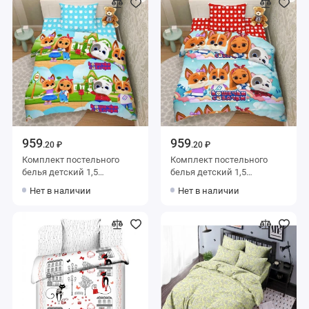
959
959
.20 ₽
.20 ₽
Комплект постельного
Комплект постельного
белья детский 1,5
белья детский 1,5
спальный из бязи с
спальный из бязи с
Нет в наличии
Нет в наличии
наволочкой 70х70
наволочкой 70х70
Животные Василиса
Животные Василиса