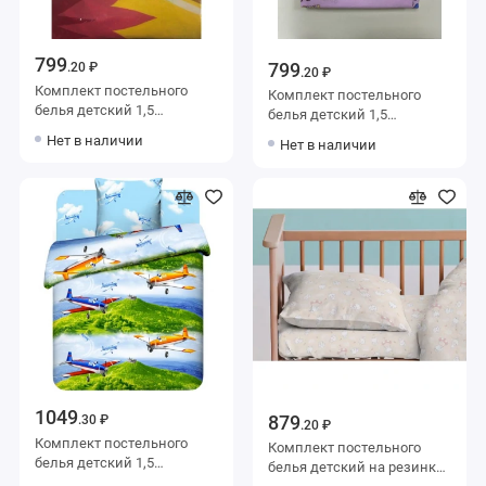
799
799
.20 ₽
.20 ₽
Комплект постельного
Комплект постельного
белья детский 1,5
белья детский 1,5
спальный из бязи с
спальный из бязи с
Нет в наличии
Нет в наличии
наволочкой 50х70
наволочкой 70х70 Рисунок
Василиса
Василиса
1049
879
.30 ₽
.20 ₽
Комплект постельного
Комплект постельного
белья детский 1,5
белья детский на резинке
спальный с наволочкой