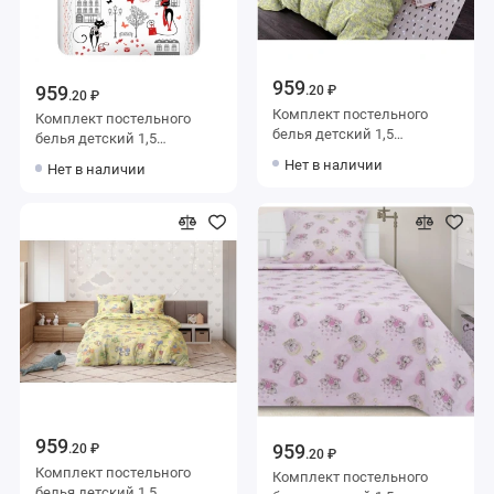
959
959
.20 ₽
.20 ₽
Комплект постельного
Комплект постельного
белья детский 1,5
белья детский 1,5
спальный из бязи с
спальный из бязи с
Нет в наличии
Нет в наличии
наволочкой 70х70
наволочкой 70х70
Животные Ночь Нежна
Животные Василиса
959
959
.20 ₽
.20 ₽
Комплект постельного
Комплект постельного
белья детский 1,5