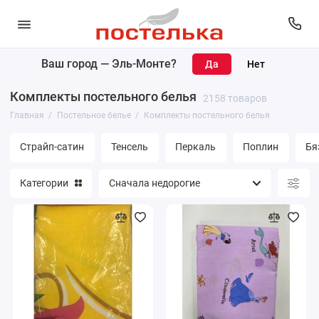
Ваш город —
Эль-Монте
?
Комплекты постельного белья
Комплекты постельного белья
2158 товаров
Простыни
Главная
Постельное белье
Комплекты постельного белья
Пододеяльники
Страйп-сатин
Тенсель
Перкаль
Поплин
Бя
Наволочки
Категории