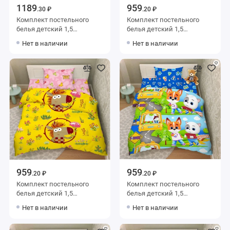
1189
959
.30 ₽
.20 ₽
Комплект постельного
Комплект постельного
белья детский 1,5
белья детский 1,5
спальный из бязи с
спальный из бязи с
Нет в наличии
Нет в наличии
наволочкой 70х70
наволочкой 50х70
Животные Василиса
Животные Ночь Нежна
959
959
.20 ₽
.20 ₽
Комплект постельного
Комплект постельного
белья детский 1,5
белья детский 1,5
спальный из бязи с
спальный из бязи с
Нет в наличии
Нет в наличии
наволочкой 70х70
наволочкой 70х70
Животные Василиса
Животные Василиса