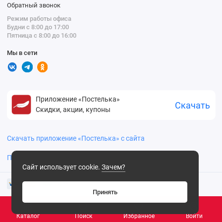
Обратный звонок
Режим работы офиса
Будни с 8:00 до 17:00
Пятница с 8:00 до 16:00
Мы в сети
Приложение «Постелька»
Скачать
Скидки, акции, купоны
Скачать приложение «Постелька» с сайта
Политика конфиденциальности
Сайт использует cookie.
Зачем?
Принять
Каталог
Поиск
Избранное
Войти