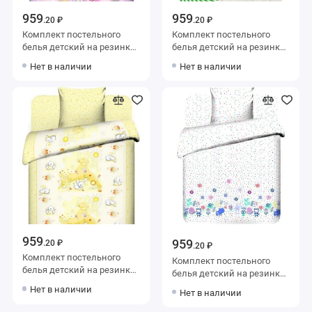
959
959
.20 ₽
.20 ₽
Комплект постельного
Комплект постельного
белья детский на резинке
белья детский на резинке
1,5 спальный из бязи с
1,5 спальный из бязи с
Нет в наличии
Нет в наличии
наволочкой 40х60
наволочкой 40х60
Животные Василиса
Животные Василиса
959
959
.20 ₽
.20 ₽
Комплект постельного
Комплект постельного
белья детский на резинке
белья детский на резинке
1,5 спальный из бязи с
1,5 спальный из бязи с
Нет в наличии
Нет в наличии
наволочкой 40х60
наволочкой 40х60
Животные Василиса
Животные Василиса