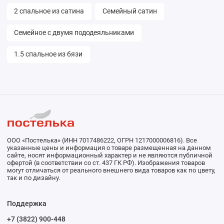
2 спальное из сатина
Семейный сатин
Семейное с двумя пододеяльниками
1.5 спальное из бязи
ООО «Постелька» (ИНН 7017486222, ОГРН 1217000006816). Все
указанные цены и информация о товаре размещенная на данном
сайте, носят информационный характер и не являются публичной
офертой (в соответствии со ст. 437 ГК РФ). Изображения товаров
могут отличаться от реального внешнего вида товаров как по цвету,
так и по дизайну.
Поддержка
+7 (3822) 900-448