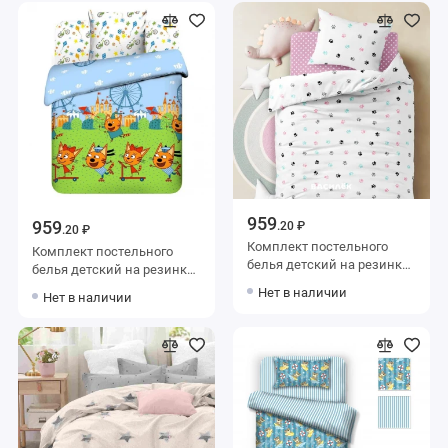
959
959
.20 ₽
.20 ₽
Комплект постельного
Комплект постельного
белья детский на резинке
белья детский на резинке
1,5 спальный из бязи с
1,5 спальный из бязи с
Нет в наличии
Нет в наличии
наволочкой 40х60 Лапки
наволочкой 40х60
Василиса
Животные Василиса