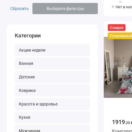
шт Полос
Нет в на
Сбросить
Выберите фильтры
Скидки
Категории
Популярны
Акции недели
Ванная
Детские
Коврики
Красота и здоровье
Кухня
1919
.20 
Мужчинам
Комплект