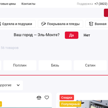
товые цены
Контакты
Поддержка
+7 (3822)
Одеяла и подушки
Покрывала и пледы
Ванная
Ваш город —
Эль-Монте
?
156 товаров
Поплин
Бязь
Сатин
Скидки
й
Популярный