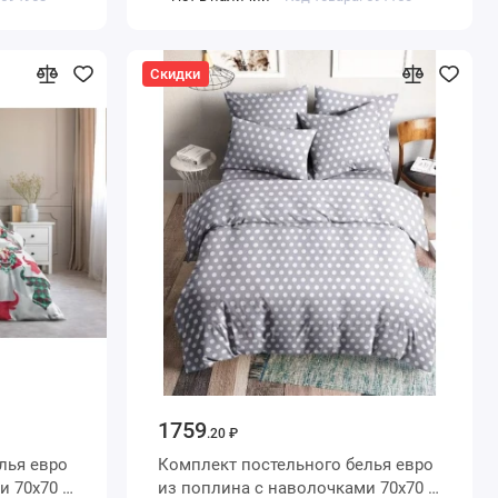
Скидки
1759
.20 ₽
евро
Комплект постельного белья евро
из поплина с наволочками 70х70 2