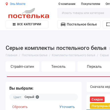
Эль-Монте
О компании
Покупателям
Оп
Постельное белье
ВСЕ КАТЕГОРИИ
Серые комплекты постельного белья
Главная
Постельное белье
Комплекты постельного белья
Серые
Страйп-сатин
Тенсель
Перкаль
Вы выбрали:
Серый
Цвет:
Скидки
Популярны
Сбросить
Уточнить